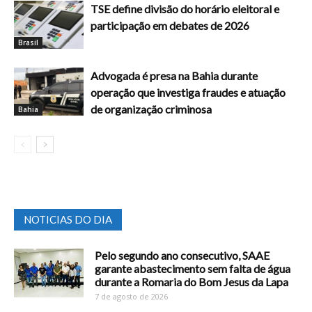
TSE define divisão do horário eleitoral e
participação em debates de 2026
Brasil
Advogada é presa na Bahia durante
operação que investiga fraudes e atuação
de organização criminosa
Bahia
NOTICIAS DO DIA
Pelo segundo ano consecutivo, SAAE
garante abastecimento sem falta de água
durante a Romaria do Bom Jesus da Lapa
7 de agosto de 2026