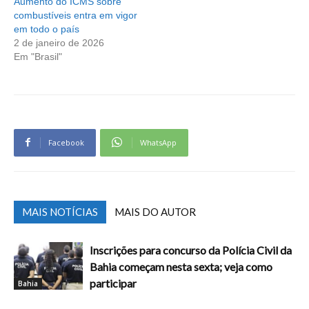
Aumento do ICMS sobre
combustíveis entra em vigor
em todo o país
2 de janeiro de 2026
Em "Brasil"
Facebook
WhatsApp
MAIS NOTÍCIAS
MAIS DO AUTOR
Inscrições para concurso da Polícia Civil da
Bahia começam nesta sexta; veja como
participar
Bahia