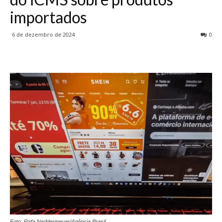
importados
6 de dezembro de 2024
0
Foto: Rafa Neddermeyer/Agência Brasil