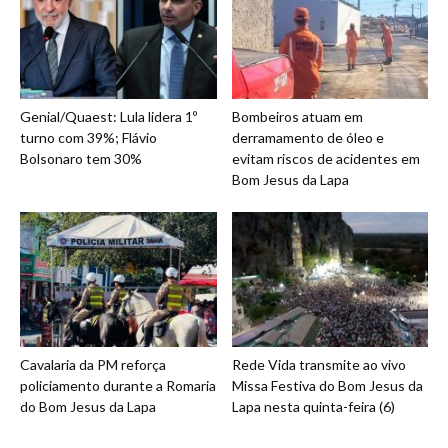
Genial/Quaest: Lula lidera 1º
Bombeiros atuam em
turno com 39%; Flávio
derramamento de óleo e
Bolsonaro tem 30%
evitam riscos de acidentes em
Bom Jesus da Lapa
Cavalaria da PM reforça
Rede Vida transmite ao vivo
policiamento durante a Romaria
Missa Festiva do Bom Jesus da
do Bom Jesus da Lapa
Lapa nesta quinta-feira (6)