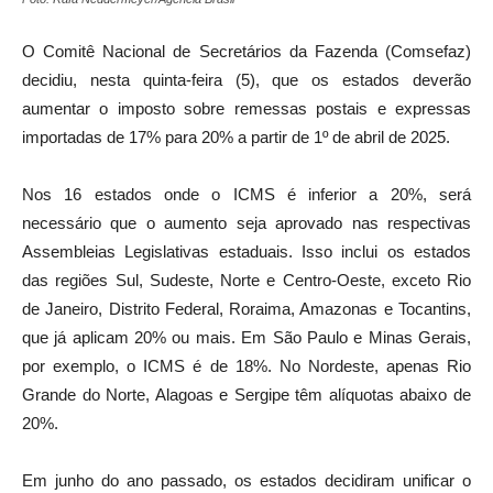
O Comitê Nacional de Secretários da Fazenda (Comsefaz)
decidiu, nesta quinta-feira (5), que os estados deverão
aumentar o imposto sobre remessas postais e expressas
importadas de 17% para 20% a partir de 1º de abril de 2025.
Nos 16 estados onde o ICMS é inferior a 20%, será
necessário que o aumento seja aprovado nas respectivas
Assembleias Legislativas estaduais. Isso inclui os estados
das regiões Sul, Sudeste, Norte e Centro-Oeste, exceto Rio
de Janeiro, Distrito Federal, Roraima, Amazonas e Tocantins,
que já aplicam 20% ou mais. Em São Paulo e Minas Gerais,
por exemplo, o ICMS é de 18%. No Nordeste, apenas Rio
Grande do Norte, Alagoas e Sergipe têm alíquotas abaixo de
20%.
Em junho do ano passado, os estados decidiram unificar o