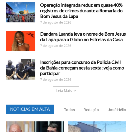
Operação integrada reduz em quase 40%
registros de crimes durante a Romaria do
Bom Jesus da Lapa
7 de agosto de 2026
Dandara Luanda leva o nome de Bom Jesus
da Lapa para a Globo no Estrelas da Casa
7 de agosto de 2026
Inscrições para concurso da Polícia Civil
da Bahia começam nesta sexta; veja como
participar
7 de agosto de 2026
Leia Mais
NOTICIAS EM ALTA
Todas
Redação
José Hélio