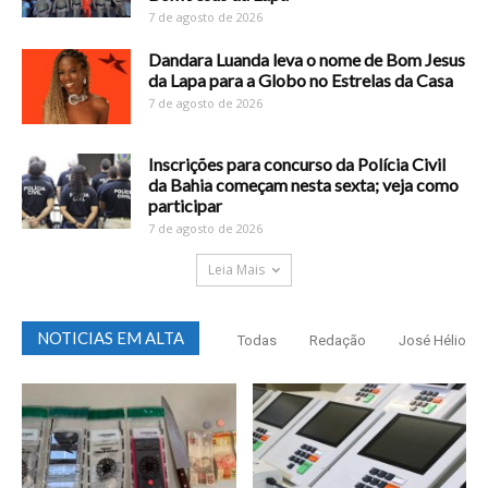
7 de agosto de 2026
Dandara Luanda leva o nome de Bom Jesus
da Lapa para a Globo no Estrelas da Casa
7 de agosto de 2026
Inscrições para concurso da Polícia Civil
da Bahia começam nesta sexta; veja como
participar
7 de agosto de 2026
Leia Mais
NOTICIAS EM ALTA
Todas
Redação
José Hélio