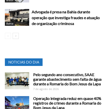
Brasil
Advogada é presa na Bahia durante
operação que investiga fraudes e atuação
de organização criminosa
Bahia
NOTICIAS DO DIA
Pelo segundo ano consecutivo, SAAE
garante abastecimento sem falta de água
durante a Romaria do Bom Jesus da Lapa
7 de agosto de 2026
Operação integrada reduz em quase 40%
registros de crimes durante a Romaria do
Bom Jesus da Lapa