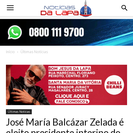
Notícias
da
Início
Últimas Notícias
Lapa
Últimas Notícias
José María Balcázar Zelada é
eleito presidente interino do