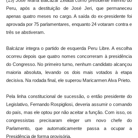
(19) José María Balcázar Zelada como presidente interino do
Peru, após a destituição de José Jeri, que permaneceu
apenas quatro meses no cargo. A saída do ex-presidente foi
aprovada por 75 parlamentares, enquanto 24 votaram contra e
três se abstiveram.
Balcázar integra o partido de esquerda Peru Libre. A escolha
ocorreu depois que quatro nomes concorreram à presidência
do Congresso. No primeiro turno, nenhum candidato alcançou
maioria absoluta, levando os dois mais votados à etapa
decisiva. Na rodada final, ele superou Maricarmen Alva Prieto.
Pela linha constitucional de sucessão, o então presidente do
Legislativo, Fernando Rospigliosi, deveria assumir o comando
do país, mas ele optou por não aceitar a função. Com isso, os
congressistas precisaram eleger um novo chefe do
Parlamento, que automaticamente passa a ocupar a
Presidência de forma provisória.