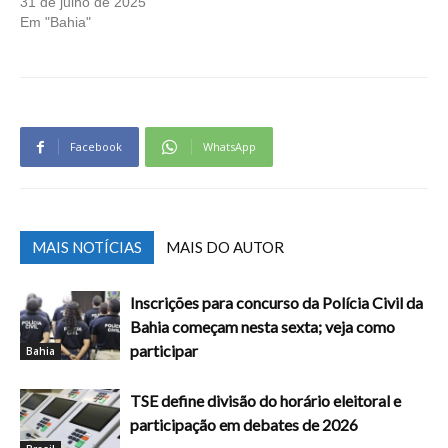
31 de julho de 2025
Em "Bahia"
Facebook
WhatsApp
MAIS NOTÍCIAS
MAIS DO AUTOR
Inscrições para concurso da Polícia Civil da
Bahia começam nesta sexta; veja como
participar
Bahia
TSE define divisão do horário eleitoral e
participação em debates de 2026