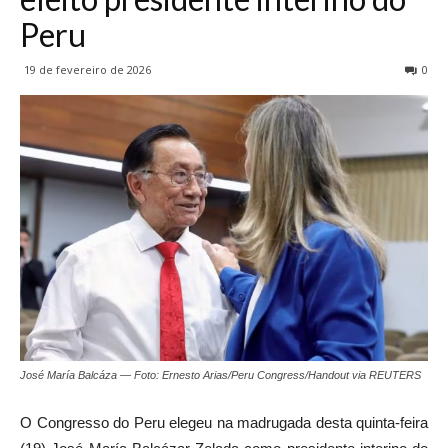
Peru
19 de fevereiro de 2026
0
José María Balcáza — Foto: Ernesto Arias/Peru Congress/Handout via REUTERS
O Congresso do Peru elegeu na madrugada desta quinta-feira