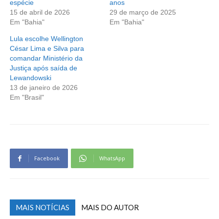
espécie
anos
15 de abril de 2026
29 de março de 2025
Em "Bahia"
Em "Bahia"
Lula escolhe Wellington
César Lima e Silva para
comandar Ministério da
Justiça após saída de
Lewandowski
13 de janeiro de 2026
Em "Brasil"
Facebook
WhatsApp
MAIS NOTÍCIAS
MAIS DO AUTOR