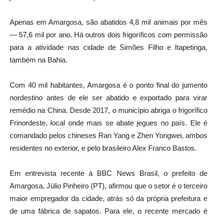
Apenas em Amargosa, são abatidos 4,8 mil animais por mês
— 57,6 mil por ano. Há outros dois frigoríficos com permissão
para a atividade nas cidade de Simões Filho e Itapetinga,
também na Bahia.
Com 40 mil habitantes, Amargosa é o ponto final do jumento
nordestino antes de ele ser abatido e exportado para virar
remédio na China. Desde 2017, o município abriga o frigorífico
Frinordeste, local onde mais se abate jegues no país. Ele é
comandado pelos chineses Ran Yang e Zhen Yongwei, ambos
residentes no exterior, e pelo brasileiro Alex Franco Bastos.
Em entrevista recente à BBC News Brasil, o prefeito de
Amargosa, Júlio Pinheiro (PT), afirmou que o setor é o terceiro
maior empregador da cidade, atrás só da própria prefeitura e
de uma fábrica de sapatos. Para ele, o recente mercado é