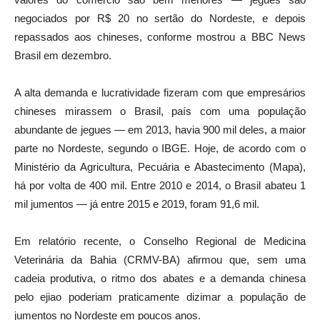
negociados por R$ 20 no sertão do Nordeste, e depois
repassados aos chineses, conforme mostrou a BBC News
Brasil em dezembro.
A alta demanda e lucratividade fizeram com que empresários
chineses mirassem o Brasil, país com uma população
abundante de jegues — em 2013, havia 900 mil deles, a maior
parte no Nordeste, segundo o IBGE. Hoje, de acordo com o
Ministério da Agricultura, Pecuária e Abastecimento (Mapa),
há por volta de 400 mil. Entre 2010 e 2014, o Brasil abateu 1
mil jumentos — já entre 2015 e 2019, foram 91,6 mil.
Em relatório recente, o Conselho Regional de Medicina
Veterinária da Bahia (CRMV-BA) afirmou que, sem uma
cadeia produtiva, o ritmo dos abates e a demanda chinesa
pelo ejiao poderiam praticamente dizimar a população de
jumentos no Nordeste em poucos anos.