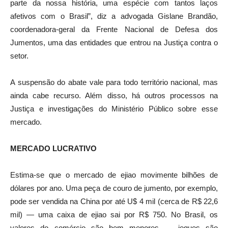
parte da nossa história, uma espécie com tantos laços
afetivos com o Brasil”, diz a advogada Gislane Brandão,
coordenadora-geral da Frente Nacional de Defesa dos
Jumentos, uma das entidades que entrou na Justiça contra o
setor.
A suspensão do abate vale para todo território nacional, mas
ainda cabe recurso. Além disso, há outros processos na
Justiça e investigações do Ministério Público sobre esse
mercado.
MERCADO LUCRATIVO
Estima-se que o mercado de ejiao movimente bilhões de
dólares por ano. Uma peça de couro de jumento, por exemplo,
pode ser vendida na China por até U$ 4 mil (cerca de R$ 22,6
mil) — uma caixa de ejiao sai por R$ 750. No Brasil, os
valores do comércio são bem menores — jegues são