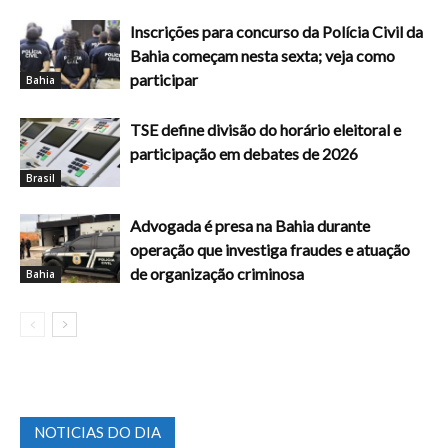
Inscrições para concurso da Polícia Civil da
Bahia começam nesta sexta; veja como
participar
Bahia
TSE define divisão do horário eleitoral e
participação em debates de 2026
Brasil
Advogada é presa na Bahia durante
operação que investiga fraudes e atuação
de organização criminosa
Bahia
NOTICIAS DO DIA