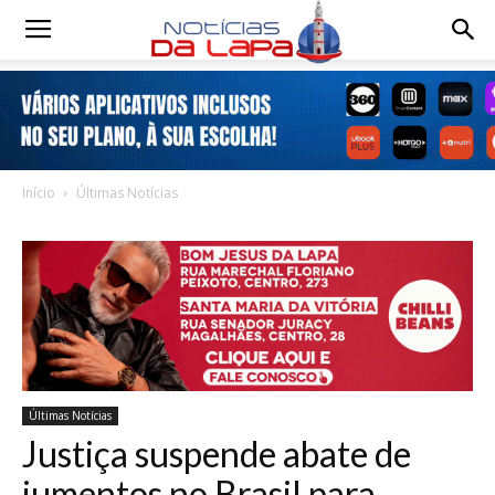
Notícias
da
Início
Últimas Notícias
Lapa
Últimas Notícias
Justiça suspende abate de
jumentos no Brasil para