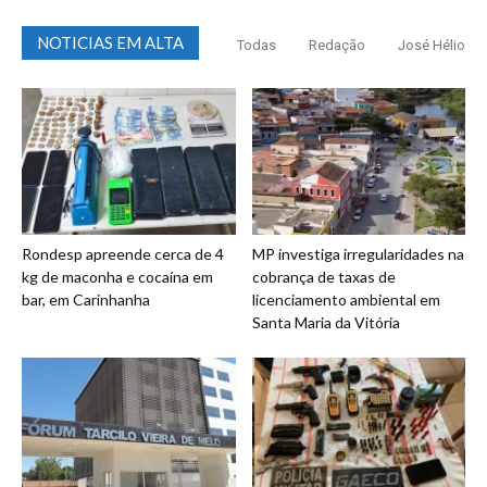
NOTICIAS EM ALTA
Todas
Redação
José Hélio
Rondesp apreende cerca de 4
MP investiga irregularidades na
kg de maconha e cocaína em
cobrança de taxas de
bar, em Carinhanha
licenciamento ambiental em
Santa Maria da Vitória