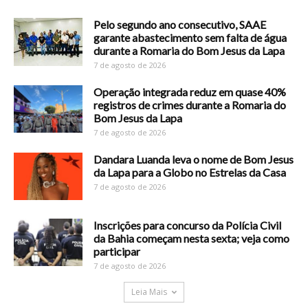
Pelo segundo ano consecutivo, SAAE
garante abastecimento sem falta de água
durante a Romaria do Bom Jesus da Lapa
7 de agosto de 2026
Operação integrada reduz em quase 40%
registros de crimes durante a Romaria do
Bom Jesus da Lapa
7 de agosto de 2026
Dandara Luanda leva o nome de Bom Jesus
da Lapa para a Globo no Estrelas da Casa
7 de agosto de 2026
Inscrições para concurso da Polícia Civil
da Bahia começam nesta sexta; veja como
participar
7 de agosto de 2026
Leia Mais