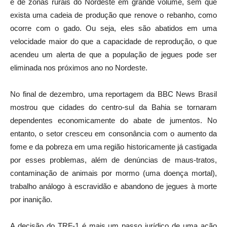
e de zonas rurais do Nordeste em grande volume, sem que
exista uma cadeia de produção que renove o rebanho, como
ocorre com o gado. Ou seja, eles são abatidos em uma
velocidade maior do que a capacidade de reprodução, o que
acendeu um alerta de que a população de jegues pode ser
eliminada nos próximos ano no Nordeste.
No final de dezembro, uma reportagem da BBC News Brasil
mostrou que cidades do centro-sul da Bahia se tornaram
dependentes economicamente do abate de jumentos. No
entanto, o setor cresceu em consonância com o aumento da
fome e da pobreza em uma região historicamente já castigada
por esses problemas, além de denúncias de maus-tratos,
contaminação de animais por mormo (uma doença mortal),
trabalho análogo à escravidão e abandono de jegues à morte
por inanição.
A decisão do TRF-1 é mais um passo jurídico de uma ação