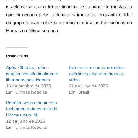
israelense acusa o Irã de financiar os ataques terroristas, o
que foi negado pelas autoridades iranianas, enquanto o líder
do grupo fundamentalista se reuniu com altos funcionários do
Hamas na última semana.
Relacionado
Após 738 dias, reféns
Bolsonaro exibe tornozeleira
israelenses são finalmente
eletrônica pela primeira vez;
libertados pelo Hamas
vídeo
13 de outubro de 2025
21 de julho de 2025
Em "Últimas Notícias"
Em "Brasil"
Petróleo volta a subir com
fechamento do estreito de
Hormuz pelo Irã
12 de julho de 2026
Em "Últimas Notícias"