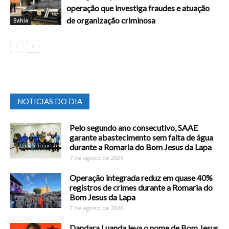
operação que investiga fraudes e atuação
de organização criminosa
Bahia
NOTICIAS DO DIA
Pelo segundo ano consecutivo, SAAE
garante abastecimento sem falta de água
durante a Romaria do Bom Jesus da Lapa
7 de agosto de 2026
Operação integrada reduz em quase 40%
registros de crimes durante a Romaria do
Bom Jesus da Lapa
7 de agosto de 2026
Dandara Luanda leva o nome de Bom Jesus