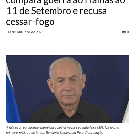
11 de Setembro e recusa
cessar-fogo
30 de outubro de 2023
0
A fala ocorreu durante entrevista coletiva nesta segunda-feira (30). Na foto, o
primeiro-ministro de Israel, Benjamin Netanyahu Foto: Reprodução