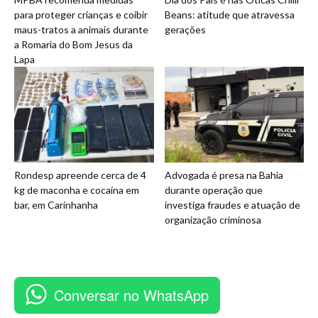
para proteger crianças e coibir
Beans: atitude que atravessa
maus-tratos a animais durante
gerações
a Romaria do Bom Jesus da
Lapa
Rondesp apreende cerca de 4
Advogada é presa na Bahia
kg de maconha e cocaína em
durante operação que
bar, em Carinhanha
investiga fraudes e atuação de
organização criminosa
Conversar no WhatsApp