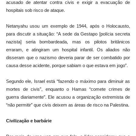
acusado de atentar contra civis e exigir a evacuação de
hospitais sob risco de ataque.
Netanyahu usou um exemplo de 1944, após o Holocausto,
para discutir a situação: “A sede da Gestapo [polícia secreta
nazista] seria bombardeada, mas os pilotos britânicos
erraram, e atingiram um hospital infantil. Os aliados não
disseram que o nazismo deveria parar de ser combatido por
causa desse acidente, porque sabiam o que estava em jogo”.
Segundo ele, Israel está “fazendo o máximo para diminuir as
mortes de civis”, enquanto o Hamas “comete crimes de
guerra diariamente”. Ele acusou a organização extremista de
“não permitir” que civis deixem as áreas de risco na Palestina.
Civilização e barbárie