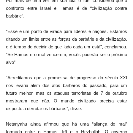
Por mais de uma vez em sua fala, o líder considerou que o
confronto entre Israel e Hamas é de “civilização contra
barbárie”.
“Esse é um ponto de virada para líderes e nações. Estamos
ditando um limite entre as forças da barbárie e da civilização,
e é tempo de decidir de que lado cada um está”, conclamou.
“Se Hamas e o mal vencerem, vocês poderão ser o próximo
alvo”.
“Acreditamos que a promessa de progresso do século XXI
nos levaria além dos atos bárbaros do passado, para um
futuro melhor, mas os ataques terroristas de 7 de outubro
mostraram que não. O mundo civilizado precisa estar
disposto a derrotar os bárbaros”, disse.
Netanyahu ainda afirmou que há uma “aliança do mal”
formada entre o Hamas, Irã e o Hezbollah. O governo