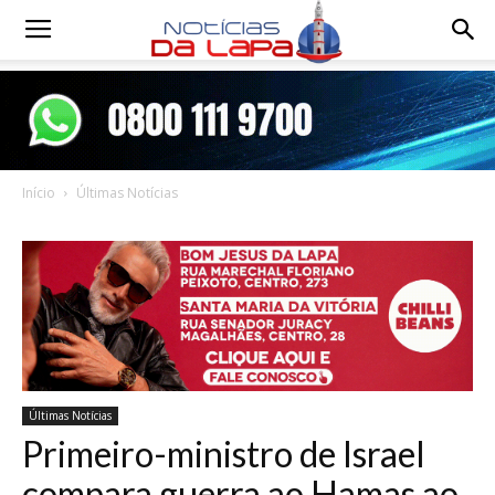
Notícias
da
Início
Últimas Notícias
Lapa
Últimas Notícias
Primeiro-ministro de Israel
compara guerra ao Hamas ao