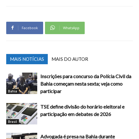
Facebook
WhatsApp
MAIS NOTÍCIAS
MAIS DO AUTOR
Inscrições para concurso da Polícia Civil da
Bahia começam nesta sexta; veja como
participar
Bahia
TSE define divisão do horário eleitoral e
participação em debates de 2026
Brasil
Advogada é presa na Bahia durante