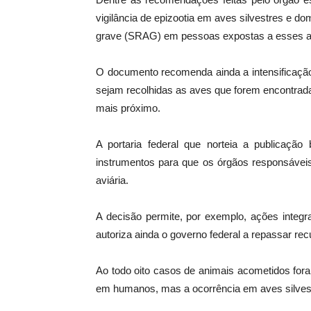
vigilância de epizootia em aves silvestres e d
grave (SRAG) em pessoas expostas a esses a
O documento recomenda ainda a intensificação
sejam recolhidas as aves que forem encontrada
mais próximo.
A portaria federal que norteia a publicação
instrumentos para que os órgãos responsáveis
aviária.
A decisão permite, por exemplo, ações integra
autoriza ainda o governo federal a repassar re
Ao todo oito casos de animais acometidos foram
em humanos, mas a ocorrência em aves silvestre