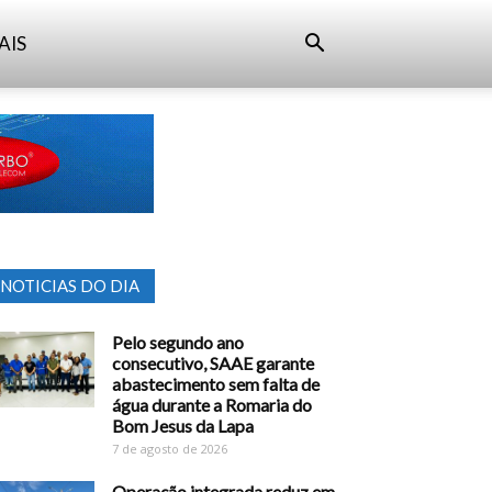
AIS
NOTICIAS DO DIA
Pelo segundo ano
consecutivo, SAAE garante
abastecimento sem falta de
água durante a Romaria do
Bom Jesus da Lapa
7 de agosto de 2026
Operação integrada reduz em