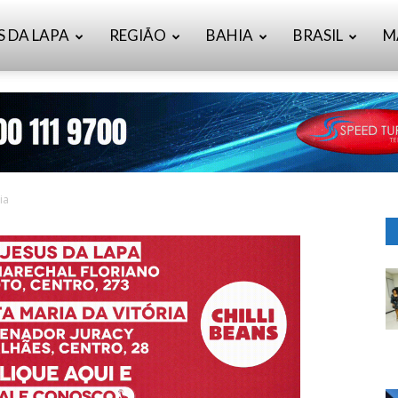
S DA LAPA
REGIÃO
BAHIA
BRASIL
M
ia