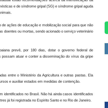
omésticas e de síndrome gripal (SG) e síndrome gripal aguda
nimais.
 de ações de educação e mobilização social para que não
s doentes ou mortas, sendo acionado o serviço veterinário
 baiana prevê, por 180 dias, dotar o governo federal de
 possam atuar e conter a disseminação do vírus da gripe
das entre o Ministério da Agricultura e outras pastas. Ela
cursos e auxiliar estados em medidas de contenção.
 identificados no Brasil. Não há ainda casos identificados
s já foi registrada no Espírito Santo e no Rio de Janeiro.