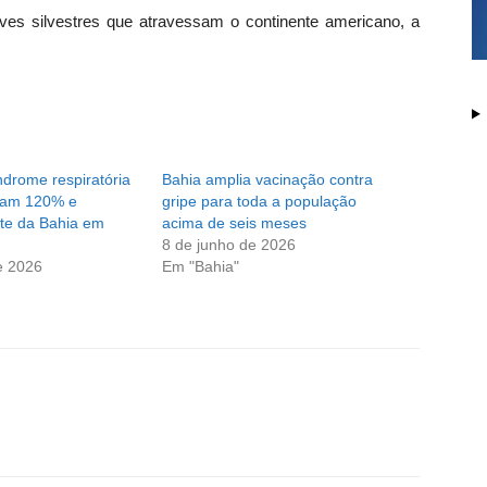
aves silvestres que atravessam o continente americano, a
drome respiratória
Bahia amplia vacinação contra
ram 120% e
gripe para toda a população
te da Bahia em
acima de seis meses
8 de junho de 2026
e 2026
Em "Bahia"