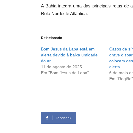
A Bahia integra uma das principais rotas de 
Rota Nordeste Atlântica.
Relacionado
Bom Jesus da Lapa está em
Casos de sín
alerta devido à baixa umidade
grave dispa
do ar
colocam oes
11 de agosto de 2025
alerta
Em "Bom Jesus da Lapa"
6 de maio d
Em "Região"
Facebook