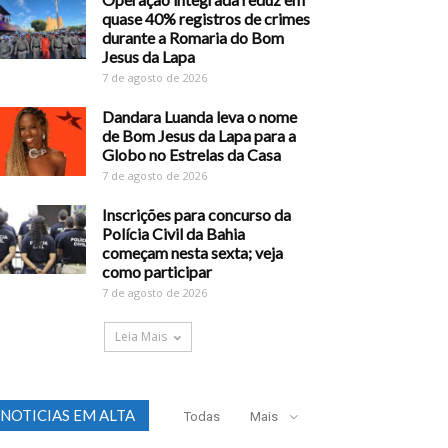
quase 40% registros de crimes
durante a Romaria do Bom
Jesus da Lapa
7 de agosto de 2026
Dandara Luanda leva o nome
de Bom Jesus da Lapa para a
Globo no Estrelas da Casa
7 de agosto de 2026
Inscrições para concurso da
Polícia Civil da Bahia
começam nesta sexta; veja
como participar
7 de agosto de 2026
Leia Mais
NOTICIAS EM ALTA
Todas
Mais