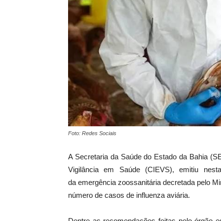
Foto: Redes Sociais
A Secretaria da Saúde do Estado da Bahia (S
Vigilância em Saúde (CIEVS), emitiu nest
da emergência zoossanitária decretada pelo Mi
número de casos de influenza aviária.
Dentre as recomendações feitas pelo órgão e