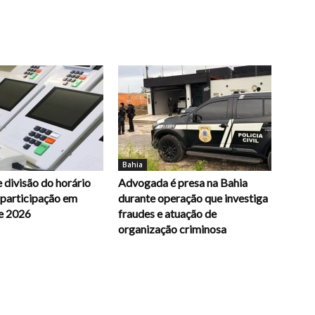
Bahia
 divisão do horário
Advogada é presa na Bahia
e participação em
durante operação que investiga
e 2026
fraudes e atuação de
organização criminosa