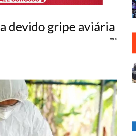
a devido gripe aviária
0