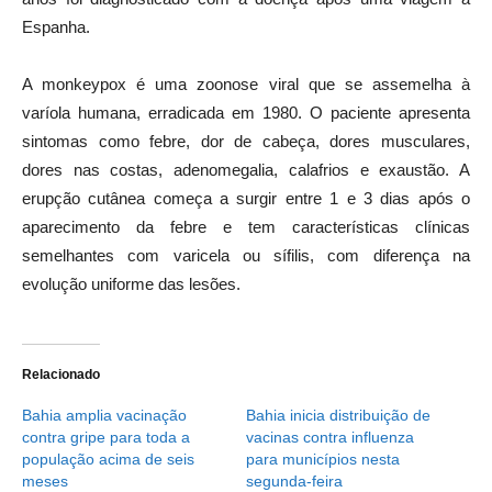
Espanha.
A monkeypox é uma zoonose viral que se assemelha à
varíola humana, erradicada em 1980. O paciente apresenta
sintomas como febre, dor de cabeça, dores musculares,
dores nas costas, adenomegalia, calafrios e exaustão. A
erupção cutânea começa a surgir entre 1 e 3 dias após o
aparecimento da febre e tem características clínicas
semelhantes com varicela ou sífilis, com diferença na
evolução uniforme das lesões.
Relacionado
Bahia amplia vacinação
Bahia inicia distribuição de
contra gripe para toda a
vacinas contra influenza
população acima de seis
para municípios nesta
meses
segunda-feira