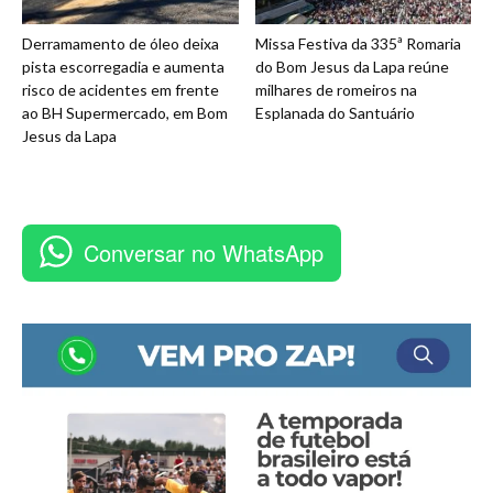
Derramamento de óleo deixa
Missa Festiva da 335ª Romaria
pista escorregadia e aumenta
do Bom Jesus da Lapa reúne
risco de acidentes em frente
milhares de romeiros na
ao BH Supermercado, em Bom
Esplanada do Santuário
Jesus da Lapa
Conversar no WhatsApp