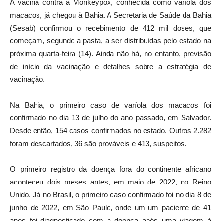
A vacina contra a Monkeypox, conhecida como varíola dos
macacos, já chegou à Bahia. A Secretaria de Saúde da Bahia
(Sesab) confirmou o recebimento de 412 mil doses, que
começam, segundo a pasta, a ser distribuídas pelo estado na
próxima quarta-feira (14). Ainda não há, no entanto, previsão
de início da vacinação e detalhes sobre a estratégia de
vacinação.
Na Bahia, o primeiro caso de varíola dos macacos foi
confirmado no dia 13 de julho do ano passado, em Salvador.
Desde então, 154 casos confirmados no estado. Outros 2.282
foram descartados, 36 são prováveis e 413, suspeitos.
O primeiro registro da doença fora do continente africano
aconteceu dois meses antes, em maio de 2022, no Reino
Unido. Já no Brasil, o primeiro caso confirmado foi no dia 8 de
junho de 2022, em São Paulo, onde um um paciente de 41
anos foi diagnosticado com a doença após uma viagem à