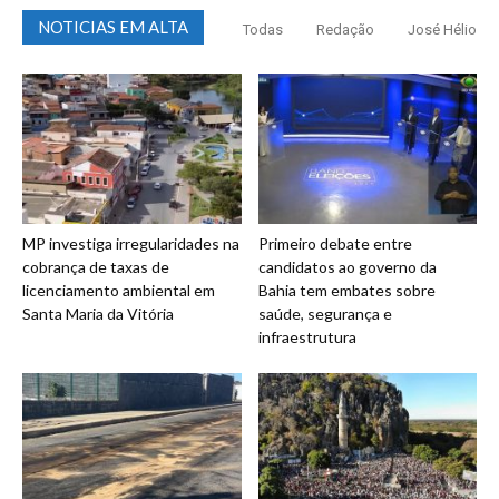
NOTICIAS EM ALTA
Todas
Redação
José Hélio
MP investiga irregularidades na
Primeiro debate entre
cobrança de taxas de
candidatos ao governo da
licenciamento ambiental em
Bahia tem embates sobre
Santa Maria da Vitória
saúde, segurança e
infraestrutura