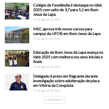
Colégio de Favelândia é destaque no Ideb
2025 com salto de 3,7 para 5,1 em Bom
Jesus da Lapa
10 de agosto de 2026
MEC aprova três novos cursos para
campus da UFOB em Bom Jesus da Lapa
10 de agosto de 2026
Educação de Bom Jesus da Lapa avança no
Ideb 2025 com melhora nos anos iniciais e
finais
10 de agosto de 2026
Delegado é preso em flagrante durante
investigação sobre adulteração de placa
em Vitória da Conquista
10 de agosto de 2026
Leia Mais