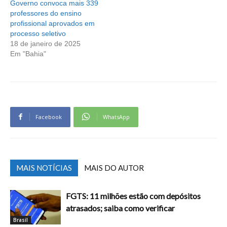
Governo convoca mais 339
professores do ensino
profissional aprovados em
processo seletivo
18 de janeiro de 2025
Em "Bahia"
Facebook
WhatsApp
MAIS NOTÍCIAS
MAIS DO AUTOR
FGTS: 11 milhões estão com depósitos
atrasados; saiba como verificar
Brasil