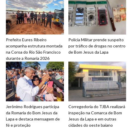
Prefeito Eures Ribeiro
Polícia Militar prende suspeito
acompanha estrutura montada
por tráfico de drogas no centro
na Coroa do Rio São Francisco
de Bom Jesus da Lapa
durante a Romaria 2026
Jerônimo Rodrigues participa
Corregedoria do TJBA realizará
da Romaria do Bom Jesus da
inspeção na Comarca de Bom
Lapa e destaca mensagem de
Jesus da Lapa e em outras
fé e proteção
cidades do oeste baiano