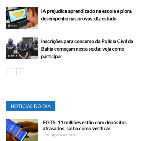
IA prejudica aprendizado na escola e piora
desempenho nas provas, diz estudo
Brasil
Inscrições para concurso da Polícia Civil da
Bahia começam nesta sexta; veja como
participar
Bahia
NOTICIAS DO DIA
FGTS: 11 milhões estão com depósitos
atrasados; saiba como verificar
9 de agosto de 2026