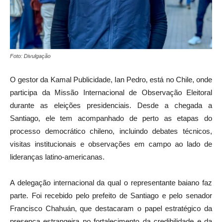
Foto: Divulgação
O gestor da Kamal Publicidade, Ian Pedro, está no Chile, onde
participa da Missão Internacional de Observação Eleitoral
durante as eleições presidenciais. Desde a chegada a
Santiago, ele tem acompanhado de perto as etapas do
processo democrático chileno, incluindo debates técnicos,
visitas institucionais e observações em campo ao lado de
lideranças latino-americanas.
A delegação internacional da qual o representante baiano faz
parte. Foi recebido pelo prefeito de Santiago e pelo senador
Francisco Chahuán, que destacaram o papel estratégico da
presença estrangeira no fortalecimento da credibilidade e da