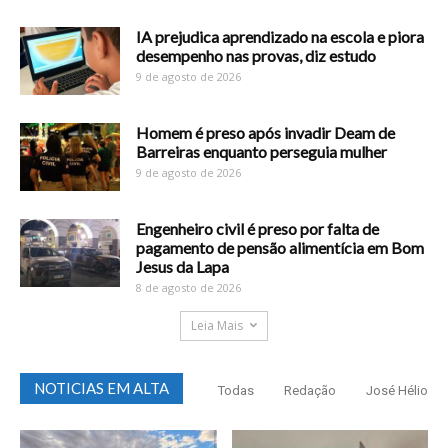
IA prejudica aprendizado na escola e piora
desempenho nas provas, diz estudo
9 de agosto de 2026
Homem é preso após invadir Deam de
Barreiras enquanto perseguia mulher
9 de agosto de 2026
Engenheiro civil é preso por falta de
pagamento de pensão alimentícia em Bom
Jesus da Lapa
8 de agosto de 2026
Leia Mais
NOTICIAS EM ALTA
Todas
Redação
José Hélio