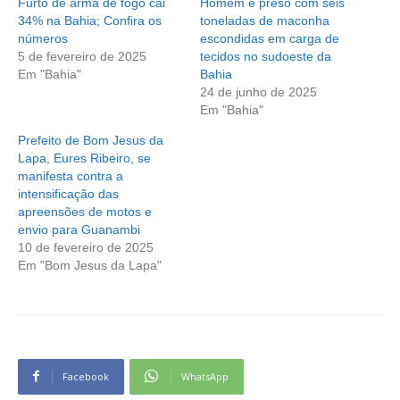
Furto de arma de fogo cai
Homem é preso com seis
34% na Bahia; Confira os
toneladas de maconha
números
escondidas em carga de
5 de fevereiro de 2025
tecidos no sudoeste da
Em "Bahia"
Bahia
24 de junho de 2025
Em "Bahia"
Prefeito de Bom Jesus da
Lapa, Eures Ribeiro, se
manifesta contra a
intensificação das
apreensões de motos e
envio para Guanambi
10 de fevereiro de 2025
Em "Bom Jesus da Lapa"
Facebook
WhatsApp