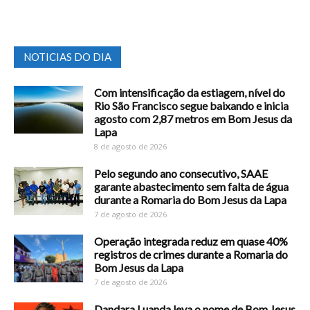
NOTICIAS DO DIA
Com intensificação da estiagem, nível do
Rio São Francisco segue baixando e inicia
agosto com 2,87 metros em Bom Jesus da
Lapa
8 de agosto de 2026
Pelo segundo ano consecutivo, SAAE
garante abastecimento sem falta de água
durante a Romaria do Bom Jesus da Lapa
7 de agosto de 2026
Operação integrada reduz em quase 40%
registros de crimes durante a Romaria do
Bom Jesus da Lapa
7 de agosto de 2026
Dandara Luanda leva o nome de Bom Jesus