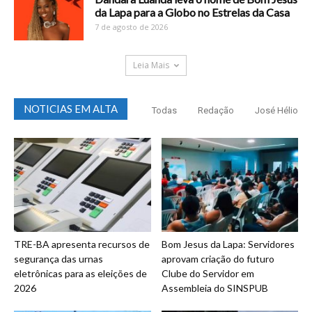
da Lapa para a Globo no Estrelas da Casa
7 de agosto de 2026
Leia Mais
NOTICIAS EM ALTA
Todas
Redação
José Hélio
TRE-BA apresenta recursos de
Bom Jesus da Lapa: Servidores
segurança das urnas
aprovam criação do futuro
eletrônicas para as eleições de
Clube do Servidor em
2026
Assembleia do SINSPUB