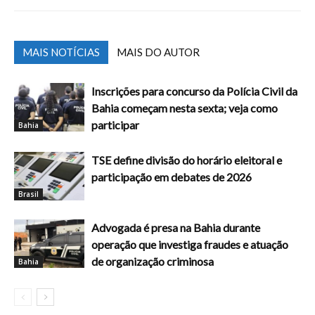
MAIS NOTÍCIAS
MAIS DO AUTOR
Inscrições para concurso da Polícia Civil da
Bahia começam nesta sexta; veja como
participar
Bahia
TSE define divisão do horário eleitoral e
participação em debates de 2026
Brasil
Advogada é presa na Bahia durante
operação que investiga fraudes e atuação
de organização criminosa
Bahia