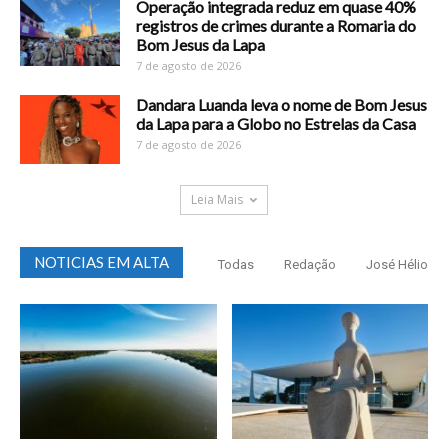
Operação integrada reduz em quase 40%
registros de crimes durante a Romaria do
Bom Jesus da Lapa
7 de agosto de 2026
Dandara Luanda leva o nome de Bom Jesus
da Lapa para a Globo no Estrelas da Casa
7 de agosto de 2026
Leia Mais
NOTICIAS EM ALTA
Todas
Redação
José Hélio