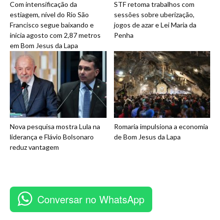
Com intensificação da
STF retoma trabalhos com
estiagem, nível do Rio São
sessões sobre uberização,
Francisco segue baixando e
jogos de azar e Lei Maria da
inicia agosto com 2,87 metros
Penha
em Bom Jesus da Lapa
Nova pesquisa mostra Lula na
Romaria impulsiona a economia
liderança e Flávio Bolsonaro
de Bom Jesus da Lapa
reduz vantagem
Conversar no WhatsApp