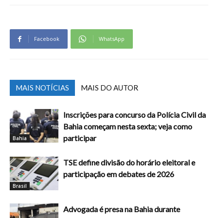
Facebook
WhatsApp
MAIS NOTÍCIAS
MAIS DO AUTOR
Inscrições para concurso da Polícia Civil da
Bahia começam nesta sexta; veja como
participar
Bahia
TSE define divisão do horário eleitoral e
participação em debates de 2026
Brasil
Advogada é presa na Bahia durante