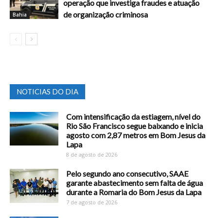
operação que investiga fraudes e atuação
de organização criminosa
Bahia
NOTICIAS DO DIA
Com intensificação da estiagem, nível do
Rio São Francisco segue baixando e inicia
agosto com 2,87 metros em Bom Jesus da
Lapa
8 de agosto de 2026
Pelo segundo ano consecutivo, SAAE
garante abastecimento sem falta de água
durante a Romaria do Bom Jesus da Lapa
7 de agosto de 2026