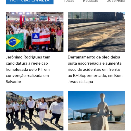
Todas
Redação
José Hélio
Jerônimo Rodrigues tem
Derramamento de óleo deixa
candidatura à reeleição
pista escorregadia e aumenta
homologada pelo PT em
risco de acidentes em frente
convenção realizada em
ao BH Supermercado, em Bom
Salvador
Jesus da Lapa