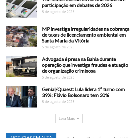
participação em debates de 2026
5 de agosto de 2026
MP investiga irregularidades na cobrança
de taxas de licenciamento ambiental em
Santa Maria da Vitória
5 de agosto de 2026
Advogada é presa na Bahia durante
operação que investiga fraudes e atuação
de organização criminosa
5 de agosto de 2026
Genial/Quaest: Lula lidera 1º turno com
39%; Flávio Bolsonaro tem 30%
5 de agosto de 2026
Leia Mais
NOTICIAS EM ALTA