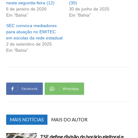
nesta segunda-feira (12)
(30)
6 de janeiro de 2026
30 de junho de 2025
Em "Bahia"
Em "Bahia"
SEC convoca mediadores
para atuação no EMITEC
em escolas da rede estadual
2 de setembro de 2025
Em "Bahia"
Facebook
WhatsApp
MAIS NOTÍCIAS
MAIS DO AUTOR
TSE define divisão do horário eleitoral e