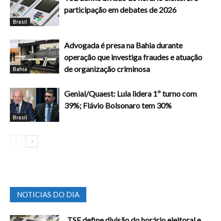
participação em debates de 2026
Brasil
Advogada é presa na Bahia durante
operação que investiga fraudes e atuação
de organização criminosa
Bahia
Genial/Quaest: Lula lidera 1º turno com
39%; Flávio Bolsonaro tem 30%
Brasil
NOTICIAS DO DIA
TSE define divisão do horário eleitoral e