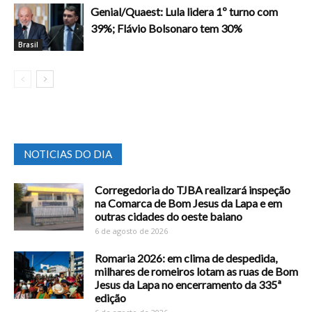
Genial/Quaest: Lula lidera 1º turno com
39%; Flávio Bolsonaro tem 30%
Brasil
NOTICIAS DO DIA
Corregedoria do TJBA realizará inspeção
na Comarca de Bom Jesus da Lapa e em
outras cidades do oeste baiano
6 de agosto de 2026
Romaria 2026: em clima de despedida,
milhares de romeiros lotam as ruas de Bom
Jesus da Lapa no encerramento da 335ª
edição