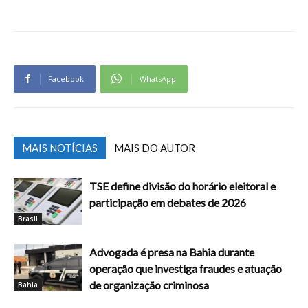
Facebook
WhatsApp
MAIS NOTÍCIAS
MAIS DO AUTOR
TSE define divisão do horário eleitoral e
participação em debates de 2026
Brasil
Advogada é presa na Bahia durante
operação que investiga fraudes e atuação
de organização criminosa
Bahia