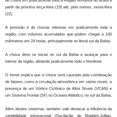
de chuva em praticamente toda a Região Nordeste do Brasil a
partir da próxima terça-feira (19) até, pelo menos, sexta-feira
(22).
A previsão é de chuvas intensas em praticamente toda a
região, com volumes acumulados que podem chegar a 100
milímetros em 24 horas, principalmente no litoral sul da Bahia.
A chuva deve se iniciar no sul da Bahia e avançar para o
interior da região, afetando praticamente todo o Nordeste.
O Inmet explica que a chuva será causada pela combinação
de fatores, como a circulação atmosférica em vários níveis, a
presença de um Vórtice Ciclônico de Altos Níveis (VCAN) e
um Sistema Frontal (SF) no Oceano Atlântico, no sul da Bahia.
Além destes sistemas, também vale destacar a influência da
variabilidade intrasazonal (Oscilação de Madden-Jullian,