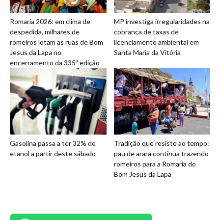
Romaria 2026: em clima de
MP investiga irregularidades na
despedida, milhares de
cobrança de taxas de
romeiros lotam as ruas de Bom
licenciamento ambiental em
Jesus da Lapa no
Santa Maria da Vitória
encerramento da 335ª edição
Gasolina passa a ter 32% de
Tradição que resiste ao tempo:
etanol a partir deste sábado
pau de arara continua trazendo
romeiros para a Romaria do
Bom Jesus da Lapa