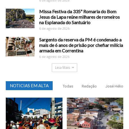
6 de agosto de 2026
Missa Festiva da 335ª Romaria do Bom
Jesus da Lapa reúne milhares de romeiros
na Esplanada do Santuário
6 de agosto de 2026
Sargento da reserva da PM é condenado a
mais de 6 anos de prisão por chefiar milícia
armada em Correntina
6 de agosto de 2026
Leia Mais
NOTICIAS EM ALTA
Todas
Redação
José Hélio