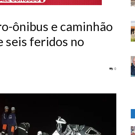
ro-ônibus e caminhão
 seis feridos no
0