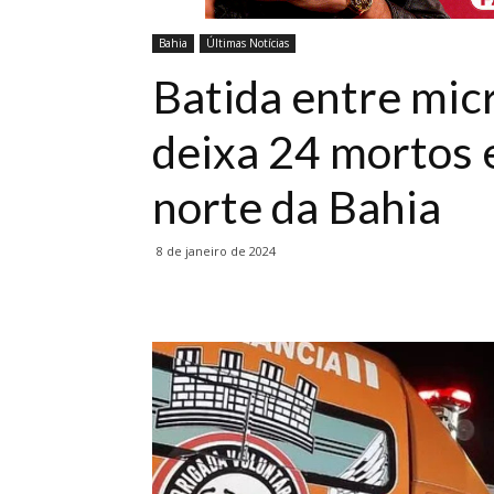
Bahia
Últimas Notícias
Batida entre mic
deixa 24 mortos e
norte da Bahia
8 de janeiro de 2024