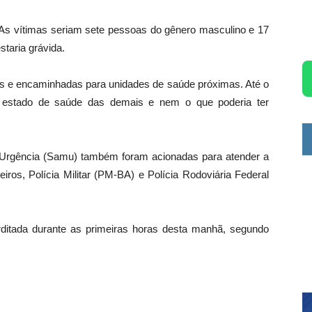
As vítimas seriam sete pessoas do gênero masculino e 17
staria grávida.
s e encaminhadas para unidades de saúde próximas. Até o
 estado de saúde das demais e nem o que poderia ter
 Urgência (Samu) também foram acionadas para atender a
ros, Polícia Militar (PM-BA) e Polícia Rodoviária Federal
terditada durante as primeiras horas desta manhã, segundo