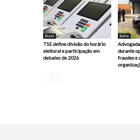
Brasil
Bahia
TSE define divisão do horário
Advogada 
eleitoral e participação em
durante op
debates de 2026
fraudes e 
organizaç