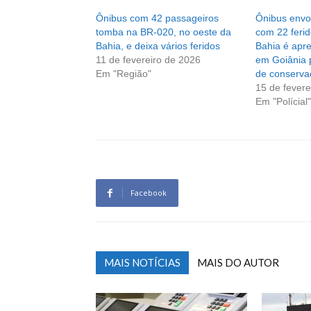
Ônibus com 42 passageiros
Ônibus envo
tomba na BR-020, no oeste da
com 22 ferid
Bahia, e deixa vários feridos
Bahia é apr
11 de fevereiro de 2026
em Goiânia 
Em "Região"
de conserva
15 de fevere
Em "Polícial"
Facebook
MAIS NOTÍCIAS
MAIS DO AUTOR