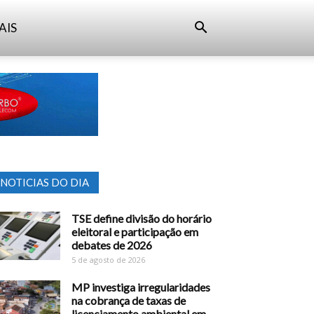
AIS
NOTICIAS DO DIA
TSE define divisão do horário
eleitoral e participação em
debates de 2026
5 de agosto de 2026
MP investiga irregularidades
na cobrança de taxas de
licenciamento ambiental em