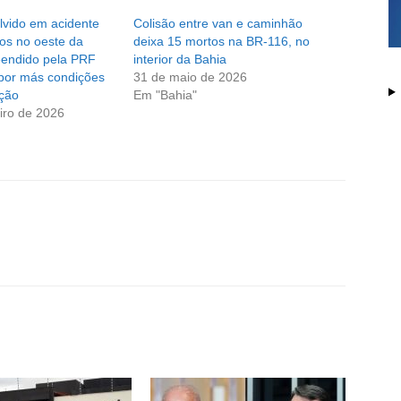
lvido em acidente
Colisão entre van e caminhão
os no oeste da
deixa 15 mortos na BR-116, no
eendido pela PRF
interior da Bahia
por más condições
31 de maio de 2026
ção
Em "Bahia"
iro de 2026