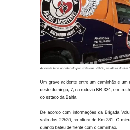
Acidente teria acontecido por volta das 22h30, na altura do Km
Um grave acidente entre um caminhão e um m
deste domingo, 7, na rodovia BR-324, em trech
do estado da Bahia.
De acordo com informações da Brigada Volunt
volta das 22h30, na altura do Km 381. O micr
quando bateu de frente com o caminhão.