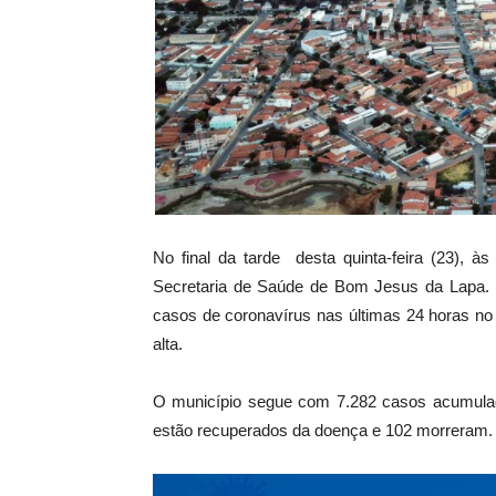
No final da tarde desta quinta-feira (23), à
Secretaria de Saúde de Bom Jesus da Lapa. O
casos de coronavírus nas últimas 24 horas 
alta.
O município segue com 7.282 casos acumulad
estão recuperados da doença e 102 morreram.