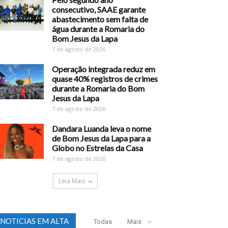
consecutivo, SAAE garante
abastecimento sem falta de
água durante a Romaria do
Bom Jesus da Lapa
7 de agosto de 2026
Operação integrada reduz em
quase 40% registros de crimes
durante a Romaria do Bom
Jesus da Lapa
7 de agosto de 2026
Dandara Luanda leva o nome
de Bom Jesus da Lapa para a
Globo no Estrelas da Casa
7 de agosto de 2026
Leia Mais
NOTICIAS EM ALTA
Todas
Mais