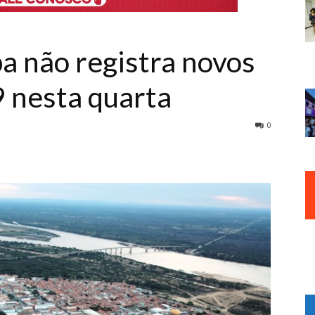
a não registra novos
9 nesta quarta
0