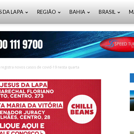
S DA LAPA
REGIÃO
BAHIA
BRASIL
M
registra novos casos de covid-19 nesta quarta