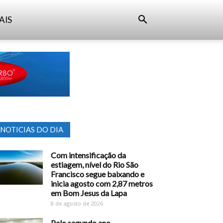
AIS
NOTICIAS DO DIA
Com intensificação da
estiagem, nível do Rio São
Francisco segue baixando e
inicia agosto com 2,87 metros
em Bom Jesus da Lapa
8 de agosto de 2026
Pelo segundo ano