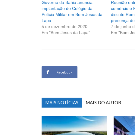
Governo da Bahia anuncia
Reunião entr
implantação do Colégio da
comércio e 
Polícia Militar em Bom Jesus da
discute Rom
Lapa
presença de
5 de dezembro de 2020
7 de junho 
Em "Bom Jesus da Lapa"
Em "Bom Je
Facebook
MAIS NOTÍCIAS
MAIS DO AUTOR