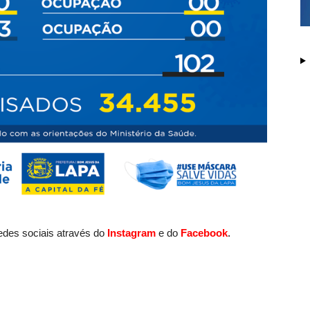
des sociais através do
Instagram
e do
Facebook
.