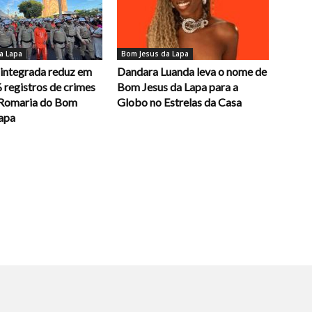
a Lapa
Bom Jesus da Lapa
integrada reduz em
Dandara Luanda leva o nome de
 registros de crimes
Bom Jesus da Lapa para a
 Romaria do Bom
Globo no Estrelas da Casa
Lapa