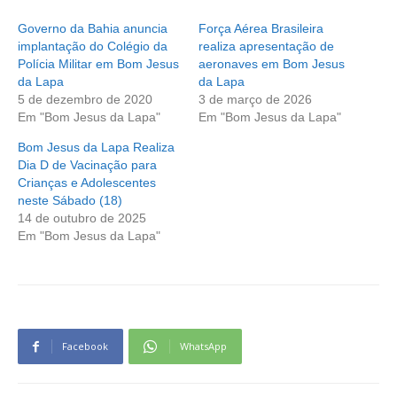
Governo da Bahia anuncia
Força Aérea Brasileira
implantação do Colégio da
realiza apresentação de
Polícia Militar em Bom Jesus
aeronaves em Bom Jesus
da Lapa
da Lapa
5 de dezembro de 2020
3 de março de 2026
Em "Bom Jesus da Lapa"
Em "Bom Jesus da Lapa"
Bom Jesus da Lapa Realiza
Dia D de Vacinação para
Crianças e Adolescentes
neste Sábado (18)
14 de outubro de 2025
Em "Bom Jesus da Lapa"
Facebook
WhatsApp