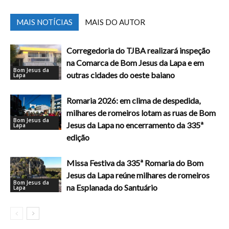
MAIS NOTÍCIAS
MAIS DO AUTOR
Corregedoria do TJBA realizará inspeção
na Comarca de Bom Jesus da Lapa e em
Bom Jesus da
outras cidades do oeste baiano
Lapa
Romaria 2026: em clima de despedida,
milhares de romeiros lotam as ruas de Bom
Bom Jesus da
Jesus da Lapa no encerramento da 335ª
Lapa
edição
Missa Festiva da 335ª Romaria do Bom
Jesus da Lapa reúne milhares de romeiros
Bom Jesus da
na Esplanada do Santuário
Lapa