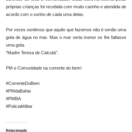
próprias crianças foi recebida com muito carinho e atendida de
acordo com o sonho de cada uma delas.
Por vezes sentimos que aquilo que fazemos não é senão uma
gota de água no mar. Mas o mar seria menor se lhe faltasse
uma gota.
“Madre Teresa de Calcutá”.
PM e Comunidade na corrente do bem!
#CorrenteDoBem
#PMdaBahia
#PMBA
#PoliciaMilitar
Relacionado