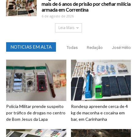
mais de 6 anos de prisão por chefiar milícia
armada em Correntina
6 de agosto de 2026
Leia Mais
NOTICIAS EM ALTA
Todas
Redação
José Hélio
Polícia Militar prende suspeito
Rondesp apreende cerca de 4
por tráfico de drogas no centro
kg de maconha e cocaína em
de Bom Jesus da Lapa
bar, em Carinhanha