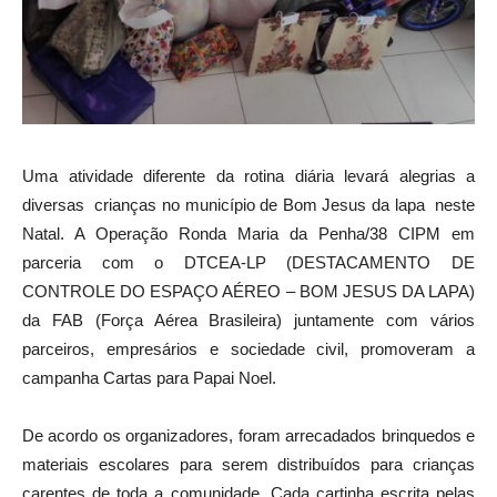
Uma atividade diferente da rotina diária levará alegrias a
diversas crianças no município de Bom Jesus da lapa neste
Natal. A Operação Ronda Maria da Penha/38 CIPM em
parceria com o DTCEA-LP (DESTACAMENTO DE
CONTROLE DO ESPAÇO AÉREO – BOM JESUS DA LAPA)
da FAB (Força Aérea Brasileira) juntamente com vários
parceiros, empresários e sociedade civil, promoveram a
campanha Cartas para Papai Noel.
De acordo os organizadores, foram arrecadados brinquedos e
materiais escolares para serem distribuídos para crianças
carentes de toda a comunidade. Cada cartinha escrita pelas