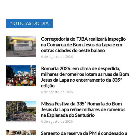
NOTICIAS DO DIA
Corregedoria do TJBA realizará inspeção
na Comarca de Bom Jesus da Lapa e em
outras cidades do oeste baiano
6 de agosto de 2026
Romaria 2026: em clima de despedida,
milhares de romeiros lotam as ruas de Bom
Jesus da Lapa no encerramento da 335ª
edição
6 de agosto de 2026
Missa Festiva da 335ª Romaria do Bom
Jesus da Lapa reúne milhares de romeiros
na Esplanada do Santuário
6 de agosto de 2026
Sargento da reserva da PM é condenado a