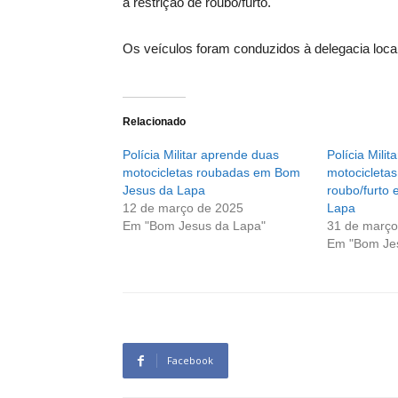
a restrição de roubo/furto.
Os veículos foram conduzidos à delegacia local 
Relacionado
Polícia Militar aprende duas
Polícia Milit
motocicletas roubadas em Bom
motocicletas
Jesus da Lapa
roubo/furto
12 de março de 2025
Lapa
Em "Bom Jesus da Lapa"
31 de março
Em "Bom Je
Facebook