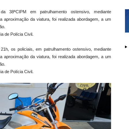
es da 38ªCIPM em patrulhamento ostensivo, mediante
 aproximação da viatura, foi realizada abordagem, a um
ão.
 de Polícia Civil.
s 21h, os policiais, em patrulhamento ostensivo, mediante
 aproximação da viatura, foi realizada abordagem, a um
ão.
 de Polícia Civil.