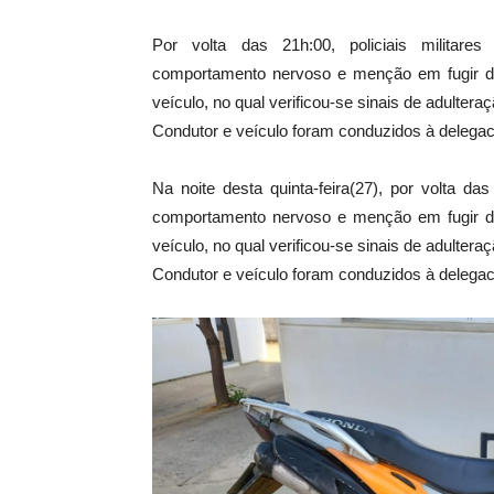
Por volta das 21h:00, policiais militar
comportamento nervoso e menção em fugir da
veículo, no qual verificou-se sinais de adulteraç
Condutor e veículo foram conduzidos à delegacia
Na noite desta quinta-feira(27), por volta da
comportamento nervoso e menção em fugir da
veículo, no qual verificou-se sinais de adulteraç
Condutor e veículo foram conduzidos à delegacia