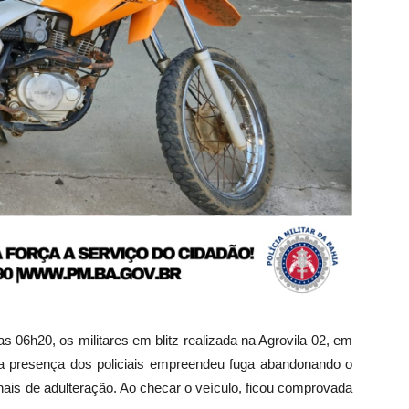
s 06h20, os militares em blitz realizada na Agrovila 02, em
a presença dos policiais empreendeu fuga abandonando o
sinais de adulteração. Ao checar o veículo, ficou comprovada