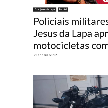
Bom Jesus da Lapa
Polícial
Policiais milita
Jesus da Lapa ap
motocicletas com
28 de abril de 2023