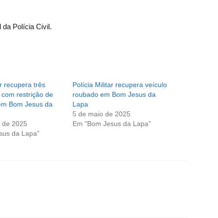
da Polícia Civil.
ar recupera três
Polícia Militar recupera veículo
 com restrição de
roubado em Bom Jesus da
 em Bom Jesus da
Lapa
5 de maio de 2025
 de 2025
Em "Bom Jesus da Lapa"
sus da Lapa"