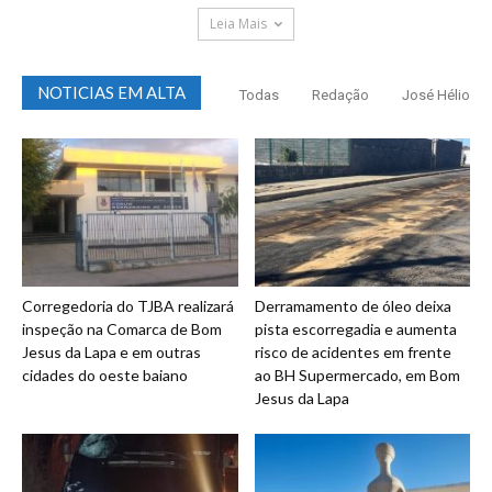
Leia Mais
NOTICIAS EM ALTA
Todas
Redação
José Hélio
Corregedoria do TJBA realizará
Derramamento de óleo deixa
inspeção na Comarca de Bom
pista escorregadia e aumenta
Jesus da Lapa e em outras
risco de acidentes em frente
cidades do oeste baiano
ao BH Supermercado, em Bom
Jesus da Lapa