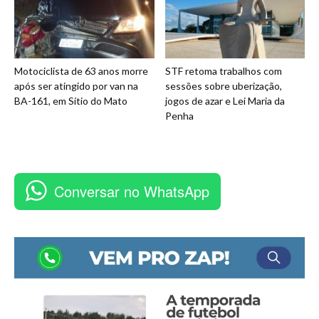
Motociclista de 63 anos morre
STF retoma trabalhos com
após ser atingido por van na
sessões sobre uberização,
BA-161, em Sítio do Mato
jogos de azar e Lei Maria da
Penha
Conversar no WhatsApp