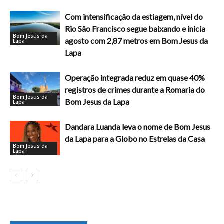
Com intensificação da estiagem, nível do
Rio São Francisco segue baixando e inicia
Bom Jesus da
agosto com 2,87 metros em Bom Jesus da
Lapa
Lapa
Operação integrada reduz em quase 40%
registros de crimes durante a Romaria do
Bom Jesus da
Bom Jesus da Lapa
Lapa
Dandara Luanda leva o nome de Bom Jesus
da Lapa para a Globo no Estrelas da Casa
Bom Jesus da
Lapa