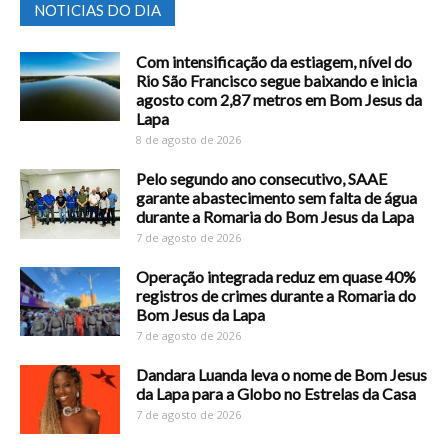
NOTICIAS DO DIA
Com intensificação da estiagem, nível do
Rio São Francisco segue baixando e inicia
agosto com 2,87 metros em Bom Jesus da
Lapa
8 de agosto de 2026
Pelo segundo ano consecutivo, SAAE
garante abastecimento sem falta de água
durante a Romaria do Bom Jesus da Lapa
7 de agosto de 2026
Operação integrada reduz em quase 40%
registros de crimes durante a Romaria do
Bom Jesus da Lapa
7 de agosto de 2026
Dandara Luanda leva o nome de Bom Jesus
da Lapa para a Globo no Estrelas da Casa
7 de agosto de 2026