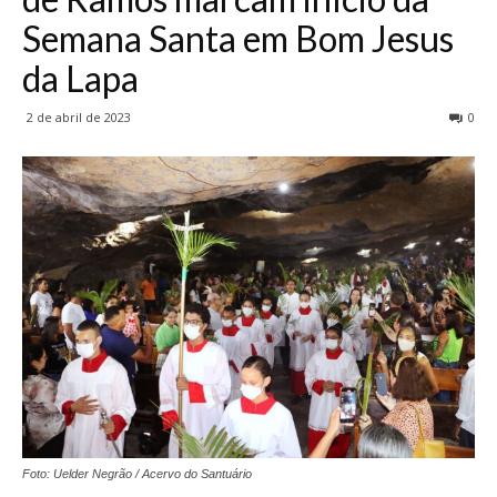
Semana Santa em Bom Jesus
da Lapa
2 de abril de 2023
0
Foto: Uelder Negrão / Acervo do Santuário