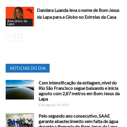
Dandara Luanda leva o nome de Bom Jesus
da Lapa para a Globo no Estrelas da Casa
Bom Jesus da
Lapa
NOTICIAS DO DIA
Com intensificação da estiagem, nível do
Rio São Francisco segue baixando e inicia
agosto com 2,87 metros em Bom Jesus da
Lapa
8 de agosto de 2026
Pelo segundo ano consecutivo, SAAE
garante abastecimento sem falta de água
durante a Romaria do Bom Jesus da Lapa