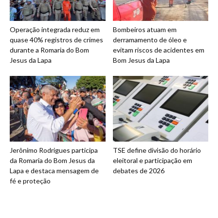
Operação integrada reduz em
Bombeiros atuam em
quase 40% registros de crimes
derramamento de óleo e
durante a Romaria do Bom
evitam riscos de acidentes em
Jesus da Lapa
Bom Jesus da Lapa
Jerônimo Rodrigues participa
TSE define divisão do horário
da Romaria do Bom Jesus da
eleitoral e participação em
Lapa e destaca mensagem de
debates de 2026
fé e proteção