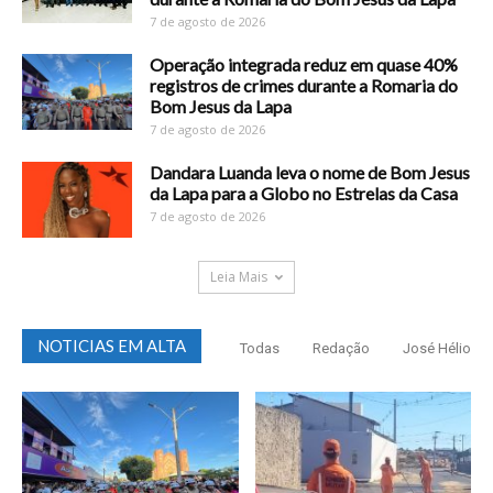
7 de agosto de 2026
Operação integrada reduz em quase 40%
registros de crimes durante a Romaria do
Bom Jesus da Lapa
7 de agosto de 2026
Dandara Luanda leva o nome de Bom Jesus
da Lapa para a Globo no Estrelas da Casa
7 de agosto de 2026
Leia Mais
NOTICIAS EM ALTA
Todas
Redação
José Hélio