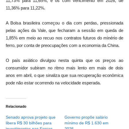
11,73% para 11,65%, e os com vencimento em 2026, de
11,36% para 11,22%.
A Bolsa brasileira começou o dia com perdas, pressionada
pelas ações da Vale, que fecharam a sessão em queda de
1,85% em meio ao recuo nos contratos futuros do minério de
ferro, por conta de preocupações com a economia da China.
O país asiático divulgou nesta quinta que os preços ao
consumidor subiram no ritmo mais lento em mais de dois
anos em abril, o que sinaliza que sua recuperação econômica
pode não estar ocorrendo na velocidade esperada.
Relacionado
Senado aprova projeto que
Governo propõe salário
libera R$ 30 bilhões para
mínimo de R$ 1.630 em
investimentos nas Forças
2026