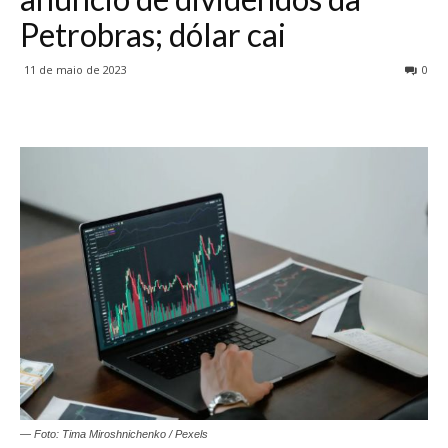
Petrobras; dólar cai
11 de maio de 2023
0
— Foto: Tima Miroshnichenko / Pexels