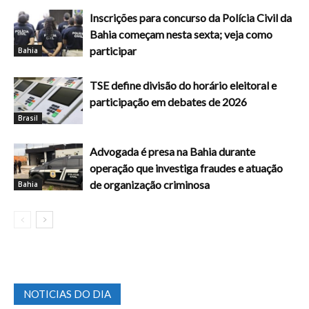
Inscrições para concurso da Polícia Civil da
Bahia começam nesta sexta; veja como
participar
Bahia
TSE define divisão do horário eleitoral e
participação em debates de 2026
Brasil
Advogada é presa na Bahia durante
operação que investiga fraudes e atuação
de organização criminosa
Bahia
NOTICIAS DO DIA