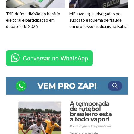
TSE define divisão do horário
MP investiga advogados por
eleitoral e participação em
suposto esquema de fraude
debates de 2026
em processos judiciais na Bahia
Conversar no WhatsApp