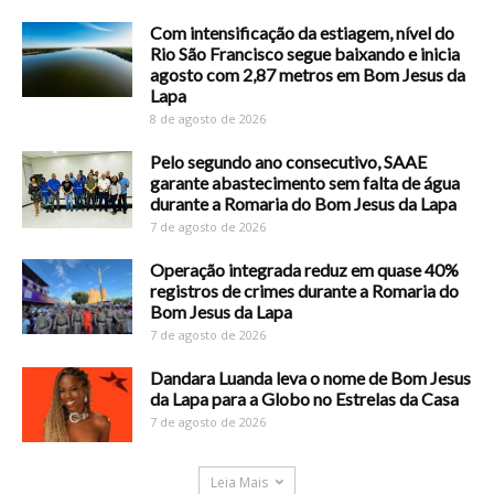
Com intensificação da estiagem, nível do
Rio São Francisco segue baixando e inicia
agosto com 2,87 metros em Bom Jesus da
Lapa
8 de agosto de 2026
Pelo segundo ano consecutivo, SAAE
garante abastecimento sem falta de água
durante a Romaria do Bom Jesus da Lapa
7 de agosto de 2026
Operação integrada reduz em quase 40%
registros de crimes durante a Romaria do
Bom Jesus da Lapa
7 de agosto de 2026
Dandara Luanda leva o nome de Bom Jesus
da Lapa para a Globo no Estrelas da Casa
7 de agosto de 2026
Leia Mais