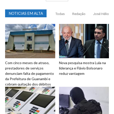
NOTICIAS EM ALTA
Todas
Redação
José Hélio
Com cinco meses de atraso,
Nova pesquisa mostra Lula na
prestadores de serviços
liderança e Flávio Bolsonaro
denunciam falta de pagamento
reduz vantagem
da Prefeitura de Guanambi e
cobram quitação dos débitos