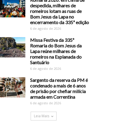
despedida, milhares de
romeiros lotam as ruas de
Bom Jesus da Lapa no
encerramento da 335ª edição
6 de agosto de 2026
Missa Festiva da 335ª
Romaria do Bom Jesus da
Lapa reúne milhares de
romeiros na Esplanada do
Santuário
6 de agosto de 2026
Sargento da reserva da PM é
condenado a mais de 6 anos
de prisão por chefiar milícia
armada em Correntina
6 de agosto de 2026
Leia Mais