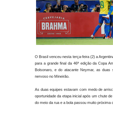
O Brasil venceu nesta terça-feira (2) a Argentin
para a grande final da 46ª edição da Copa A
Bolsonaro, e do atacante Neymar, as duas s
nervoso no Mineirão.
As duas equipes estavam com medo de arriscar
oportunidade da etapa inicial após um chute de
do meio da rua e a bola passou muito próxima d