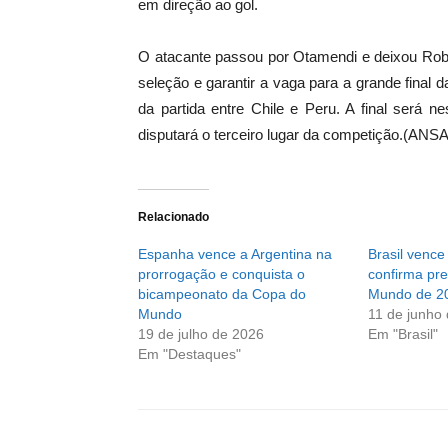
em direção ao gol.
O atacante passou por Otamendi e deixou Rob
seleção e garantir a vaga para a grande fina
da partida entre Chile e Peru. A final será 
disputará o terceiro lugar da competição.(ANSA
Relacionado
Espanha vence a Argentina na
Brasil vence
prorrogação e conquista o
confirma pr
bicampeonato da Copa do
Mundo de 2
Mundo
11 de junho
19 de julho de 2026
Em "Brasil"
Em "Destaques"