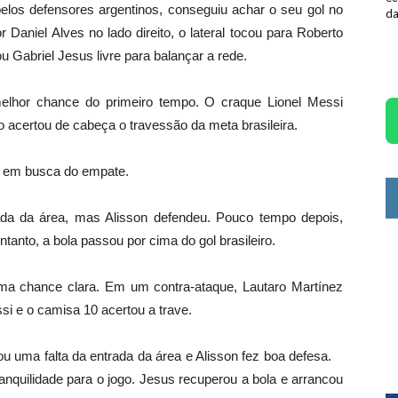
os defensores argentinos, conseguiu achar o seu gol no
da
Daniel Alves no lado direito, o lateral tocou para Roberto
u Gabriel Jesus livre para balançar a rede.
elhor chance do primeiro tempo. O craque Lionel Messi
o acertou de cabeça o travessão da meta brasileira.
m em busca do empate.
ada da área, mas Alisson defendeu. Pouco tempo depois,
tanto, a bola passou por cima do gol brasileiro.
ma chance clara. Em um contra-ataque, Lautaro Martínez
si e o camisa 10 acertou a trave.
ou uma falta da entrada da área e Alisson fez boa defesa.
anquilidade para o jogo. Jesus recuperou a bola e arrancou