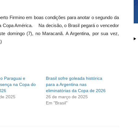
erto Firmino em boas condições para anotar o segundo da
l da Copa América. Na decisão, o Brasil pegará o vencedor
neste domingo (7), no Maracanã. A Argentina, por sua vez,
)
 o Paraguai e
Brasil sofre goleada histórica
esença na Copa do
para a Argentina nas
026
eliminatórias da Copa de 2026
 de 2025
26 de março de 2025
Em "Brasil"