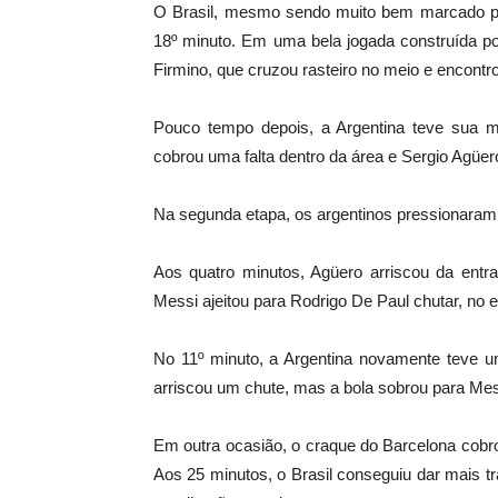
O Brasil, mesmo sendo muito bem marcado pel
18º minuto. Em uma bela jogada construída por 
Firmino, que cruzou rasteiro no meio e encontro
Pouco tempo depois, a Argentina teve sua m
cobrou uma falta dentro da área e Sergio Agüer
Na segunda etapa, os argentinos pressionara
Aos quatro minutos, Agüero arriscou da entr
Messi ajeitou para Rodrigo De Paul chutar, no en
No 11º minuto, a Argentina novamente teve u
arriscou um chute, mas a bola sobrou para Mes
Em outra ocasião, o craque do Barcelona cobr
Aos 25 minutos, o Brasil conseguiu dar mais tr