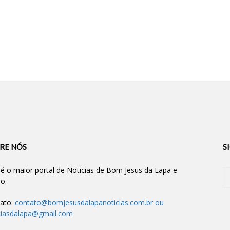
RE NÓS
S
 é o maior portal de Noticias de Bom Jesus da Lapa e
ão.
ato:
contato@bomjesusdalapanoticias.com.br
ou
ciasdalapa@gmail.com