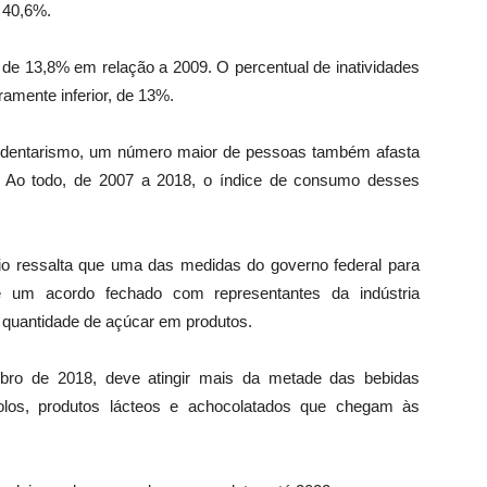
 40,6%.
da de 13,8% em relação a 2009. O percentual de inatividades
amente inferior, de 13%.
dentarismo, um número maior de pessoas também afasta
. Ao todo, de 2007 a 2018, o índice de consumo desses
ério ressalta que uma das medidas do governo federal para
um acordo fechado com representantes da indústria
 quantidade de açúcar em produtos.
bro de 2018, deve atingir mais da metade das bebidas
bolos, produtos lácteos e achocolatados que chegam às