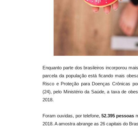
Enquanto parte dos brasileiros incorporou mais 
parcela da população está ficando mais obes
Risco e Proteção para Doenças Crônicas por In
(24), pelo Ministério da Saúde, a taxa de ob
2018.
Foram ouvidas, por telefone,
52.395 pessoas
m
2018. A amostra abrange as 26 capitais do Brasil