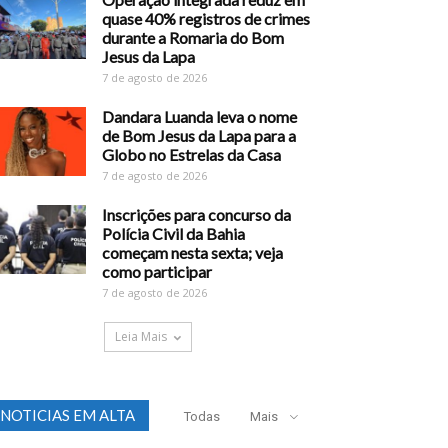
quase 40% registros de crimes
durante a Romaria do Bom
Jesus da Lapa
7 de agosto de 2026
Dandara Luanda leva o nome
de Bom Jesus da Lapa para a
Globo no Estrelas da Casa
7 de agosto de 2026
Inscrições para concurso da
Polícia Civil da Bahia
começam nesta sexta; veja
como participar
7 de agosto de 2026
Leia Mais
NOTICIAS EM ALTA
Todas
Mais