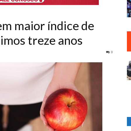
em maior índice de
timos treze anos
0