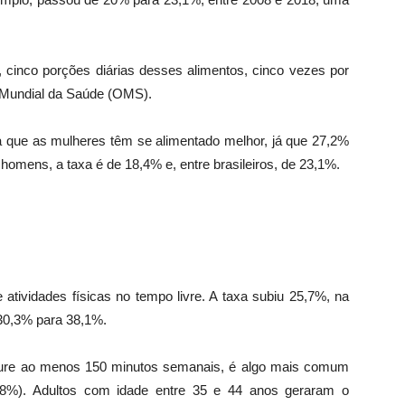
cinco porções diárias desses alimentos, cinco vezes por
Mundial da Saúde (OMS).
ra que as mulheres têm se alimentado melhor, já que 27,2%
mens, a taxa é de 18,4% e, entre brasileiros, de 23,1%.
de atividades físicas no tempo livre. A taxa subiu 25,7%, na
30,3% para 38,1%.
 dure ao menos 150 minutos semanais, é algo mais comum
,8%). Adultos com idade entre 35 e 44 anos geraram o