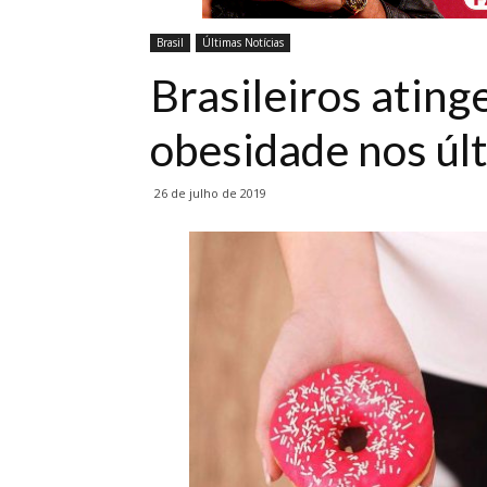
Brasil
Últimas Notícias
Brasileiros ating
obesidade nos úl
26 de julho de 2019