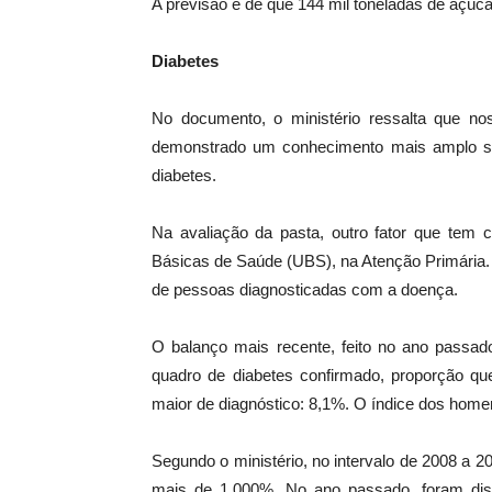
A previsão é de que 144 mil toneladas de açúc
Diabetes
No documento, o ministério ressalta que nos
demonstrado um conhecimento mais amplo so
diabetes.
Na avaliação da pasta, outro fator que tem 
Básicas de Saúde (UBS), na Atenção Primária
de pessoas diagnosticadas com a doença.
O balanço mais recente, feito no ano passado
quadro de diabetes confirmado, proporção q
maior de diagnóstico: 8,1%. O índice dos home
Segundo o ministério, no intervalo de 2008 a
mais de 1.000%. No ano passado, foram dist