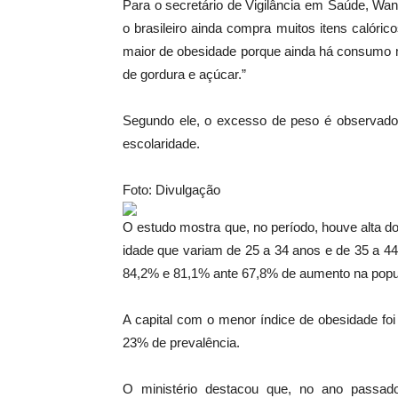
Para o secretário de Vigilância em Saúde, Wan
o brasileiro ainda compra muitos itens calóri
maior de obesidade porque ainda há consumo m
de gordura e açúcar.”
Segundo ele, o excesso de peso é observad
escolaridade.
Foto: Divulgação
O estudo mostra que, no período, houve alta d
idade que variam de 25 a 34 anos e de 35 a 44
84,2% e 81,1% ante 67,8% de aumento na popu
A capital com o menor índice de obesidade fo
23% de prevalência.
O ministério destacou que, no ano passad