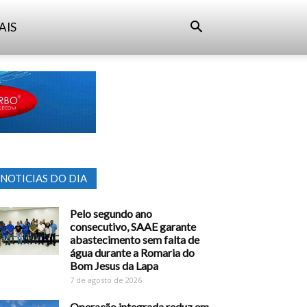
AIS
NOTICIAS DO DIA
Pelo segundo ano
consecutivo, SAAE garante
abastecimento sem falta de
água durante a Romaria do
Bom Jesus da Lapa
7 de agosto de 2026
Operação integrada reduz em