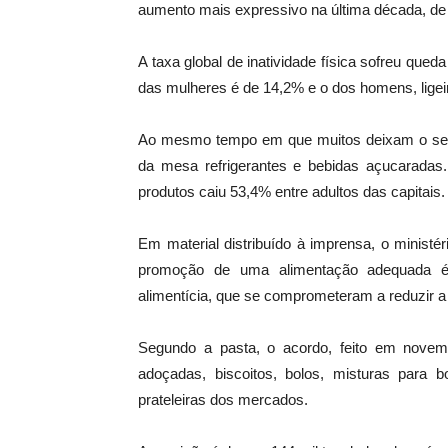
aumento mais expressivo na última década, de
A taxa global de inatividade física sofreu que
das mulheres é de 14,2% e o dos homens, ligeir
Ao mesmo tempo em que muitos deixam o se
da mesa refrigerantes e bebidas açucaradas
produtos caiu 53,4% entre adultos das capitais.
Em material distribuído à imprensa, o minist
promoção de uma alimentação adequada é 
alimentícia, que se comprometeram a reduzir a
Segundo a pasta, o acordo, feito em novem
adoçadas, biscoitos, bolos, misturas para 
prateleiras dos mercados.