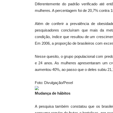
Diferentemente do padrão verificado até ent
mulheres. A percentagem foi de 20,7% contra
Além de conferir a prevalência de obesida
pesquisadores concluíram que mais da meta
condição, índice que resultou de um crescime
Em 2006, a proporção de brasileiros com exce
Nesse quesito, o grupo populacional com pred
e 24 anos. As mulheres apresentaram um cre
aumentou 40%, ao passo que o deles subiu 21
Foto: Divulgação/Pexel
Mudança de hábitos
A pesquisa também constatou que os brasile
consumo regular de frutas e hortaliças, por 