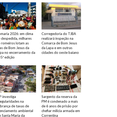
maria 2026: em clima
Corregedoria do TJBA
 despedida, milhares
realizará inspeção na
 romeiros lotam as
Comarca de Bom Jesus
as de Bom Jesus da
da Lapa e em outras
pa no encerramento da
cidades do oeste baiano
5ª edição
 investiga
Sargento da reserva da
regularidades na
PM é condenado a mais
brança de taxas de
de 6 anos de prisão por
cenciamento ambiental
chefiar milícia armada em
 Santa Maria da
Correntina