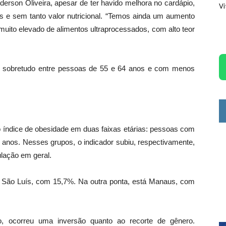
derson Oliveira, apesar de ter havido melhora no cardápio,
Vi
cos e sem tanto valor nutricional. “Temos ainda um aumento
uito elevado de alimentos ultraprocessados, com alto teor
o sobretudo entre pessoas de 55 e 64 anos e com menos
o índice de obesidade em duas faixas etárias: pessoas com
 anos. Nesses grupos, o indicador subiu, respectivamente,
lação em geral.
i São Luís, com 15,7%. Na outra ponta, está Manaus, com
o, ocorreu uma inversão quanto ao recorte de gênero.