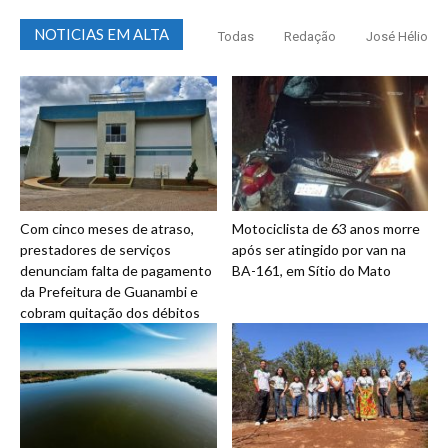
NOTICIAS EM ALTA
Todas
Redação
José Hélio
Com cinco meses de atraso,
Motociclista de 63 anos morre
prestadores de serviços
após ser atingido por van na
denunciam falta de pagamento
BA-161, em Sítio do Mato
da Prefeitura de Guanambi e
cobram quitação dos débitos