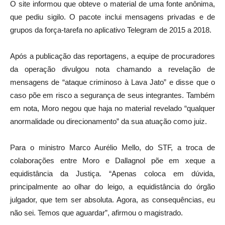
O site informou que obteve o material de uma fonte anônima,
que pediu sigilo. O pacote inclui mensagens privadas e de
grupos da força-tarefa no aplicativo Telegram de 2015 a 2018.
Após a publicação das reportagens, a equipe de procuradores
da operação divulgou nota chamando a revelação de
mensagens de “ataque criminoso à Lava Jato” e disse que o
caso põe em risco a segurança de seus integrantes. Também
em nota, Moro negou que haja no material revelado “qualquer
anormalidade ou direcionamento” da sua atuação como juiz.
Para o ministro Marco Aurélio Mello, do STF, a troca de
colaborações entre Moro e Dallagnol põe em xeque a
equidistância da Justiça. “Apenas coloca em dúvida,
principalmente ao olhar do leigo, a equidistância do órgão
julgador, que tem ser absoluta. Agora, as consequências, eu
não sei. Temos que aguardar”, afirmou o magistrado.