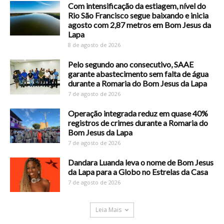
Com intensificação da estiagem, nível do
Rio São Francisco segue baixando e inicia
agosto com 2,87 metros em Bom Jesus da
Lapa
8 de agosto de 2026
Pelo segundo ano consecutivo, SAAE
garante abastecimento sem falta de água
durante a Romaria do Bom Jesus da Lapa
7 de agosto de 2026
Operação integrada reduz em quase 40%
registros de crimes durante a Romaria do
Bom Jesus da Lapa
7 de agosto de 2026
Dandara Luanda leva o nome de Bom Jesus
da Lapa para a Globo no Estrelas da Casa
7 de agosto de 2026
Leia Mais