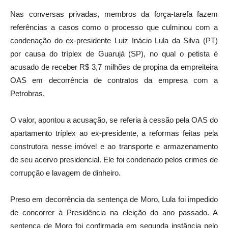
Nas conversas privadas, membros da força-tarefa fazem
referências a casos como o processo que culminou com a
condenação do ex-presidente Luiz Inácio Lula da Silva (PT)
por causa do tríplex de Guarujá (SP), no qual o petista é
acusado de receber R$ 3,7 milhões de propina da empreiteira
OAS em decorrência de contratos da empresa com a
Petrobras.
O valor, apontou a acusação, se referia à cessão pela OAS do
apartamento tríplex ao ex-presidente, a reformas feitas pela
construtora nesse imóvel e ao transporte e armazenamento
de seu acervo presidencial. Ele foi condenado pelos crimes de
corrupção e lavagem de dinheiro.
Preso em decorrência da sentença de Moro, Lula foi impedido
de concorrer à Presidência na eleição do ano passado. A
sentença de Moro foi confirmada em segunda instância pelo