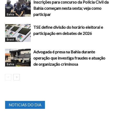
Inscrições para concurso da Polícia Civil da
Bahia começam nesta sexta; veja como
participar
Bahia
TSE define divisão do horário eleitoral e
participação em debates de 2026
Brasil
Advogada é presa na Bahia durante
operação que investiga fraudes e atuação
de organização criminosa
Bahia
NOTICIAS DO DIA