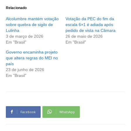
Relacionado
Alcolumbre mantém votação
Votação da PEC do fim da
sobre quebra de sigilo de
escala 6×1 é adiada após
Lulinha
pedido de vista na Câmara
3 de março de 2026
26 de maio de 2026
Em "Brasil"
Em "Brasil"
Governo encaminha projeto
que altera regras do MEI no
país
23 de junho de 2026
Em "Brasil"
Facebook
WhatsApp