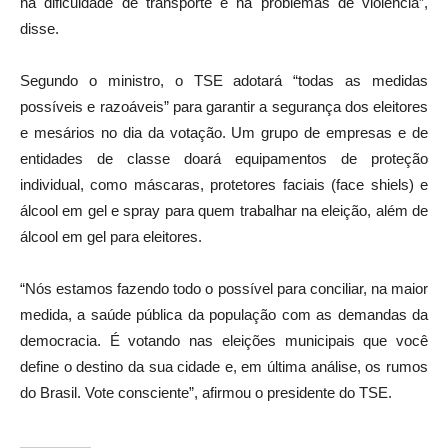
há dificuldade de transporte e há problemas de violência”,
disse.
Segundo o ministro, o TSE adotará “todas as medidas
possíveis e razoáveis” para garantir a segurança dos eleitores
e mesários no dia da votação. Um grupo de empresas e de
entidades de classe doará equipamentos de proteção
individual, como máscaras, protetores faciais (face shiels) e
álcool em gel e spray para quem trabalhar na eleição, além de
álcool em gel para eleitores.
“Nós estamos fazendo todo o possível para conciliar, na maior
medida, a saúde pública da população com as demandas da
democracia. É votando nas eleições municipais que você
define o destino da sua cidade e, em última análise, os rumos
do Brasil. Vote consciente”, afirmou o presidente do TSE.