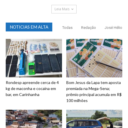
Leia Mais
NOTICIAS EM ALTA
Todas
Redação
José Hélio
Rondesp apreende cerca de 4
Bom Jesus da Lapa tem aposta
kg de maconha e cocaína em
premiada na Mega-Sena;
bar, em Carinhanha
prêmio principal acumula em R$
100 milhões