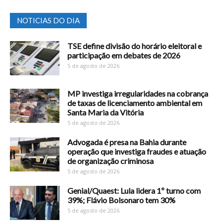
NOTICIAS DO DIA
TSE define divisão do horário eleitoral e
participação em debates de 2026
5 de agosto de 2026
MP investiga irregularidades na cobrança
de taxas de licenciamento ambiental em
Santa Maria da Vitória
5 de agosto de 2026
Advogada é presa na Bahia durante
operação que investiga fraudes e atuação
de organização criminosa
5 de agosto de 2026
Genial/Quaest: Lula lidera 1º turno com
39%; Flávio Bolsonaro tem 30%
5 de agosto de 2026