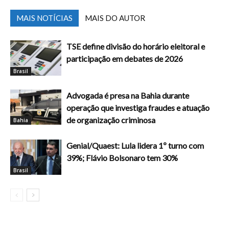
MAIS NOTÍCIAS
MAIS DO AUTOR
TSE define divisão do horário eleitoral e
participação em debates de 2026
Brasil
Advogada é presa na Bahia durante
operação que investiga fraudes e atuação
de organização criminosa
Bahia
Genial/Quaest: Lula lidera 1º turno com
39%; Flávio Bolsonaro tem 30%
Brasil