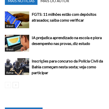
MAIS NOTÍCIAS
MAIS DO AUTOR
FGTS: 11 milhões estão com depósitos
atrasados; saiba como verificar
Brasil
IA prejudica aprendizado na escola e piora
desempenho nas provas, diz estudo
Brasil
Inscrições para concurso da Polícia Civil da
Bahia começam nesta sexta; veja como
participar
Bahia