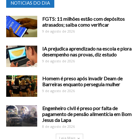
NOTICIAS DO DIA
FGTS: 11 milhões estão com depósitos
atrasados; saiba como verificar
9 de agosto de 2026
IA prejudica aprendizado na escola e piora
desempenho nas provas, diz estudo
9 de agosto de 2026
Homem é preso após invadir Deam de
Barreiras enquanto perseguia mulher
9 de agosto de 2026
Engenheiro civil é preso por falta de
pagamento de pensão alimentícia em Bom
Jesus da Lapa
8 de agosto de 2026
Leia Mais