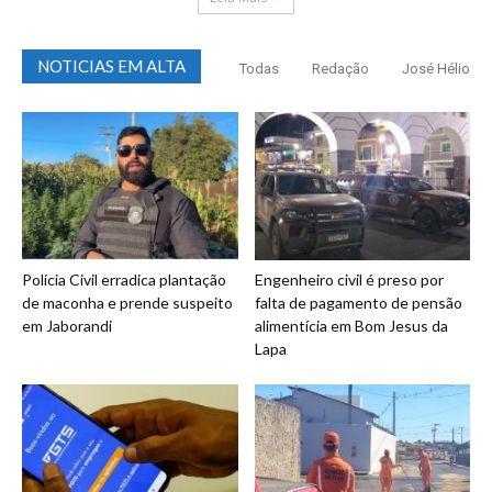
NOTICIAS EM ALTA
Todas
Redação
José Hélio
Polícia Civil erradica plantação
Engenheiro civil é preso por
de maconha e prende suspeito
falta de pagamento de pensão
em Jaborandi
alimentícia em Bom Jesus da
Lapa