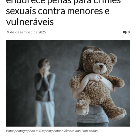
sexuais contra menores e
vulneráveis
9 de dezembro de 2025
0
Foto: photographee.eu/Depositphotos/Câmara dos Deputados