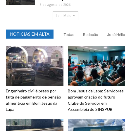
8 de agosto de 2026
Leia Mais
NOTICIAS EM ALTA
Todas
Redação
José Hélio
Engenheiro civil é preso por
Bom Jesus da Lapa: Servidores
falta de pagamento de pensão
aprovam criação do futuro
alimentícia em Bom Jesus da
Clube do Servidor em
Lapa
Assembleia do SINSPUB