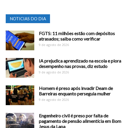
NOTICIAS DO DIA
FGTS: 11 milhões estão com depósitos
atrasados; saiba como verificar
9 de agosto de 2026
IA prejudica aprendizado na escola e piora
desempenho nas provas, diz estudo
9 de agosto de 2026
Homem é preso após invadir Deam de
Barreiras enquanto perseguia mulher
9 de agosto de 2026
Engenheiro civil é preso por falta de
pagamento de pensão alimentícia em Bom
Jesus da Lapa