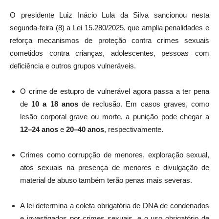
O presidente Luiz Inácio Lula da Silva sancionou nesta
segunda-feira (8) a Lei 15.280/2025, que amplia penalidades e
reforça mecanismos de proteção contra crimes sexuais
cometidos contra crianças, adolescentes, pessoas com
deficiência e outros grupos vulneráveis.
O crime de estupro de vulnerável agora passa a ter pena
de
10 a 18 anos
de reclusão. Em casos graves, como
lesão corporal grave ou morte, a punição pode chegar a
12–24 anos
e
20–40 anos
, respectivamente.
Crimes como corrupção de menores, exploração sexual,
atos sexuais na presença de menores e divulgação de
material de abuso também terão penas mais severas.
A lei determina a coleta obrigatória de DNA de condenados
e investigados por crimes sexuais, e o uso obrigatório de