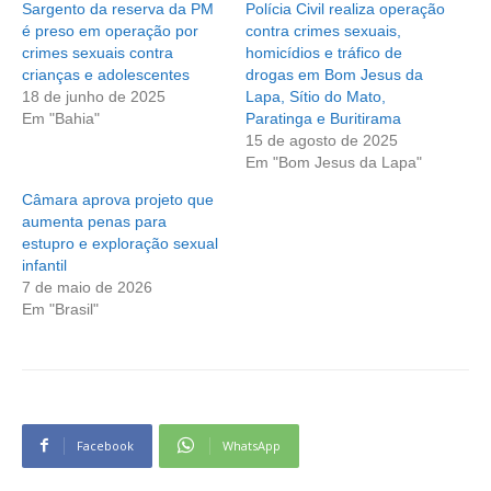
Sargento da reserva da PM
Polícia Civil realiza operação
é preso em operação por
contra crimes sexuais,
crimes sexuais contra
homicídios e tráfico de
crianças e adolescentes
drogas em Bom Jesus da
18 de junho de 2025
Lapa, Sítio do Mato,
Em "Bahia"
Paratinga e Buritirama
15 de agosto de 2025
Em "Bom Jesus da Lapa"
Câmara aprova projeto que
aumenta penas para
estupro e exploração sexual
infantil
7 de maio de 2026
Em "Brasil"
Facebook
WhatsApp