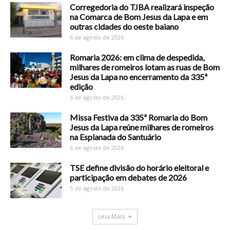
Corregedoria do TJBA realizará inspeção
na Comarca de Bom Jesus da Lapa e em
outras cidades do oeste baiano
6 de agosto de 2026
Romaria 2026: em clima de despedida,
milhares de romeiros lotam as ruas de Bom
Jesus da Lapa no encerramento da 335ª
edição
6 de agosto de 2026
Missa Festiva da 335ª Romaria do Bom
Jesus da Lapa reúne milhares de romeiros
na Esplanada do Santuário
6 de agosto de 2026
TSE define divisão do horário eleitoral e
participação em debates de 2026
5 de agosto de 2026
Leia Mais