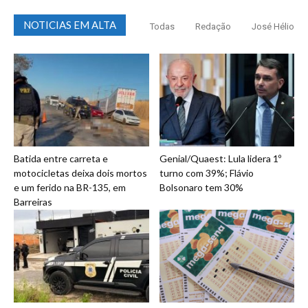
NOTICIAS EM ALTA
Todas
Redação
José Hélio
Batida entre carreta e
Genial/Quaest: Lula lidera 1º
motocicletas deixa dois mortos
turno com 39%; Flávio
e um ferido na BR-135, em
Bolsonaro tem 30%
Barreiras