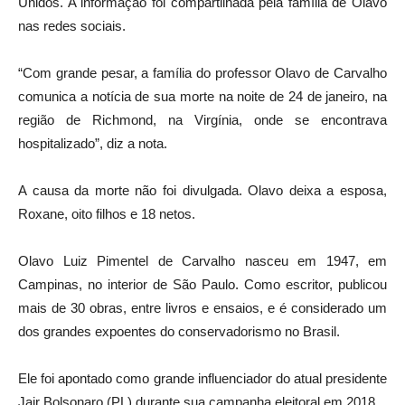
Unidos. A informação foi compartilhada pela família de Olavo
nas redes sociais.
“Com grande pesar, a família do professor Olavo de Carvalho
comunica a notícia de sua morte na noite de 24 de janeiro, na
região de Richmond, na Virgínia, onde se encontrava
hospitalizado”, diz a nota.
A causa da morte não foi divulgada. Olavo deixa a esposa,
Roxane, oito filhos e 18 netos.
Olavo Luiz Pimentel de Carvalho nasceu em 1947, em
Campinas, no interior de São Paulo. Como escritor, publicou
mais de 30 obras, entre livros e ensaios, e é considerado um
dos grandes expoentes do conservadorismo no Brasil.
Ele foi apontado como grande influenciador do atual presidente
Jair Bolsonaro (PL) durante sua campanha eleitoral em 2018.