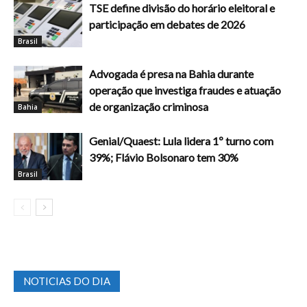
TSE define divisão do horário eleitoral e
participação em debates de 2026
Brasil
Advogada é presa na Bahia durante
operação que investiga fraudes e atuação
de organização criminosa
Bahia
Genial/Quaest: Lula lidera 1º turno com
39%; Flávio Bolsonaro tem 30%
Brasil
NOTICIAS DO DIA