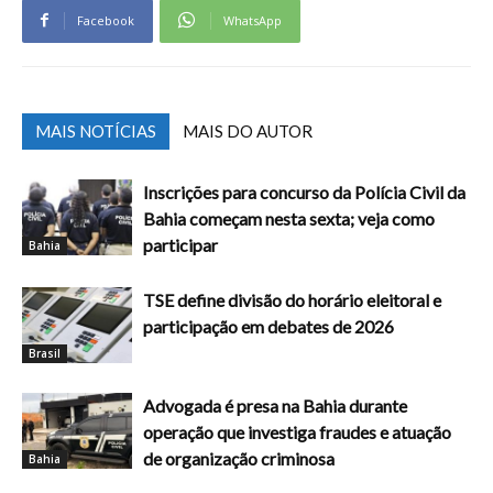
Facebook
WhatsApp
MAIS NOTÍCIAS
MAIS DO AUTOR
Inscrições para concurso da Polícia Civil da
Bahia começam nesta sexta; veja como
participar
Bahia
TSE define divisão do horário eleitoral e
participação em debates de 2026
Brasil
Advogada é presa na Bahia durante
operação que investiga fraudes e atuação
de organização criminosa
Bahia