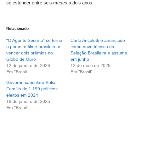
se estender entre seis meses a dois anos.
Relacionado
“O Agente Secreto” se torna
Carlo Ancelotti é anunciado
o primeiro filme brasileiro a
como novo técnico da
vencer dois prêmios no
Seleção Brasileira e assume
Globo de Ouro
em junho
12 de janeiro de 2026
12 de maio de 2025
Em "Brasil"
Em "Brasil"
Governo cancelará Bolsa
Família de 1.199 políticos
eleitos em 2024
18 de janeiro de 2025
Em "Brasil"