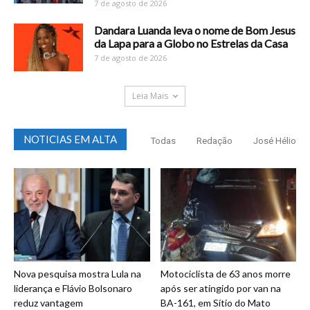
7 de agosto de 2026
Dandara Luanda leva o nome de Bom Jesus
da Lapa para a Globo no Estrelas da Casa
7 de agosto de 2026
Leia Mais
NOTICIAS EM ALTA
Todas
Redação
José Hélio
Nova pesquisa mostra Lula na
Motociclista de 63 anos morre
liderança e Flávio Bolsonaro
após ser atingido por van na
reduz vantagem
BA-161, em Sítio do Mato