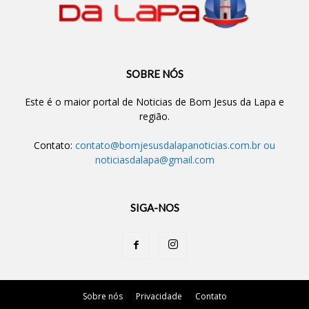
SOBRE NÓS
Este é o maior portal de Noticias de Bom Jesus da Lapa e
região.
Contato:
contato@bomjesusdalapanoticias.com.br
ou
noticiasdalapa@gmail.com
SIGA-NOS
Sobre nós
Privacidade
Contato