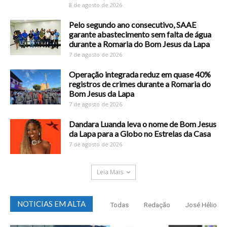
8 de agosto de 2026
Pelo segundo ano consecutivo, SAAE
garante abastecimento sem falta de água
durante a Romaria do Bom Jesus da Lapa
7 de agosto de 2026
Operação integrada reduz em quase 40%
registros de crimes durante a Romaria do
Bom Jesus da Lapa
7 de agosto de 2026
Dandara Luanda leva o nome de Bom Jesus
da Lapa para a Globo no Estrelas da Casa
7 de agosto de 2026
Leia Mais
NOTICIAS EM ALTA
Todas
Redação
José Hélio