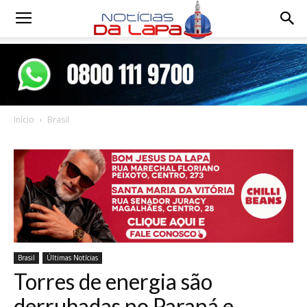
Notícias
da
Início
Brasil
Lapa
Brasil
Últimas Notícias
Torres de energia são
derrubadas no Paraná e