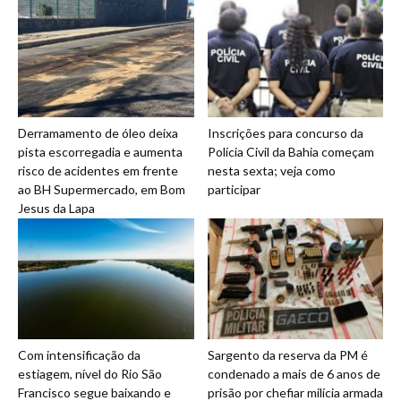
Derramamento de óleo deixa
Inscrições para concurso da
pista escorregadia e aumenta
Polícia Civil da Bahia começam
risco de acidentes em frente
nesta sexta; veja como
ao BH Supermercado, em Bom
participar
Jesus da Lapa
Com intensificação da
Sargento da reserva da PM é
estiagem, nível do Rio São
condenado a mais de 6 anos de
Francisco segue baixando e
prisão por chefiar milícia armada