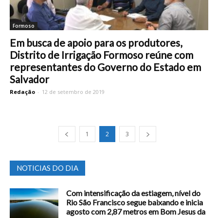
Formoso
Em busca de apoio para os produtores,
Distrito de Irrigação Formoso reúne com
representantes do Governo do Estado em
Salvador
Redação
-
12 de setembro de 2019
1
2
3
NOTICIAS DO DIA
Com intensificação da estiagem, nível do
Rio São Francisco segue baixando e inicia
agosto com 2,87 metros em Bom Jesus da