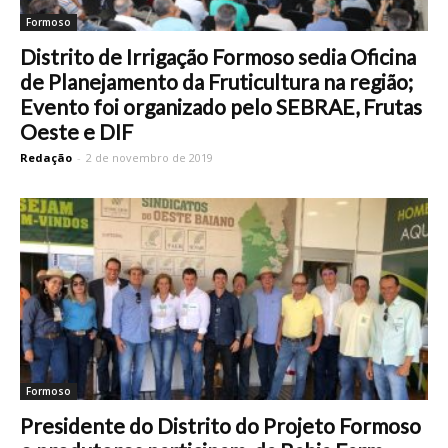
Formoso
Distrito de Irrigação Formoso sedia Oficina
de Planejamento da Fruticultura na região;
Evento foi organizado pelo SEBRAE, Frutas
Oeste e DIF
Redação
-
2 de novembro de 2019
Formoso
Presidente do Distrito do Projeto Formoso