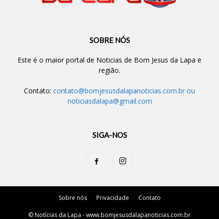
SOBRE NÓS
Este é o maior portal de Noticias de Bom Jesus da Lapa e
região.
Contato:
contato@bomjesusdalapanoticias.com.br
ou
noticiasdalapa@gmail.com
SIGA-NOS
Sobre nós
Privacidade
Contato
© Notícias da Lapa - www.bomjesusdalapanoticias.com.br