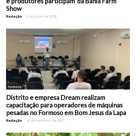
e produtores participam da Bahia Farm
Show
Redação
-
6 de junho de 2018
Formoso
Distrito e empresa Dream realizam
capacitação para operadores de máquinas
pesadas no Formoso em Bom Jesus da Lapa
Redação
-
10 de fevereiro de 2021