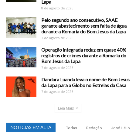
Lapa
8 de agosto de 2026
Pelo segundo ano consecutivo, SAAE
garante abastecimento sem falta de água
durante a Romaria do Bom Jesus da Lapa
7 de agosto de 2026
Operação integrada reduz em quase 40%
registros de crimes durante a Romaria do
Bom Jesus da Lapa
7 de agosto de 2026
Dandara Luanda leva o nome de Bom Jesus
da Lapa para a Globo no Estrelas da Casa
7 de agosto de 2026
Leia Mais
NOTICIAS EM ALTA
Todas
Redação
José Hélio