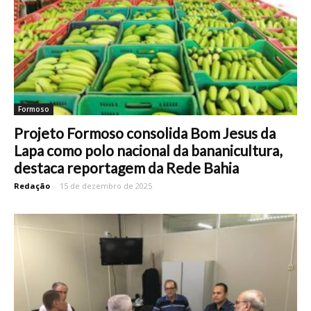
Formoso
Projeto Formoso consolida Bom Jesus da
Lapa como polo nacional da bananicultura,
destaca reportagem da Rede Bahia
Redação
-
15 de dezembro de 2025