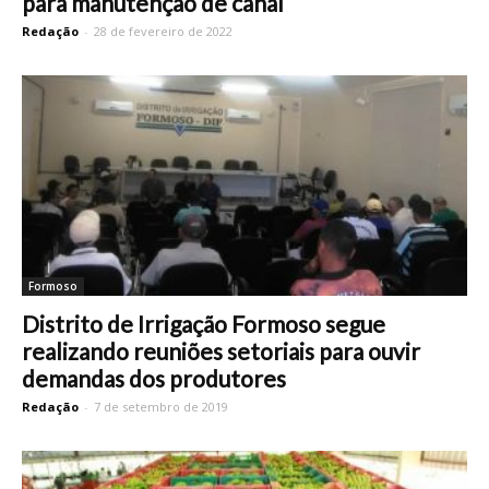
para manutenção de canal
Redação
-
28 de fevereiro de 2022
Formoso
Distrito de Irrigação Formoso segue
realizando reuniões setoriais para ouvir
demandas dos produtores
Redação
-
7 de setembro de 2019