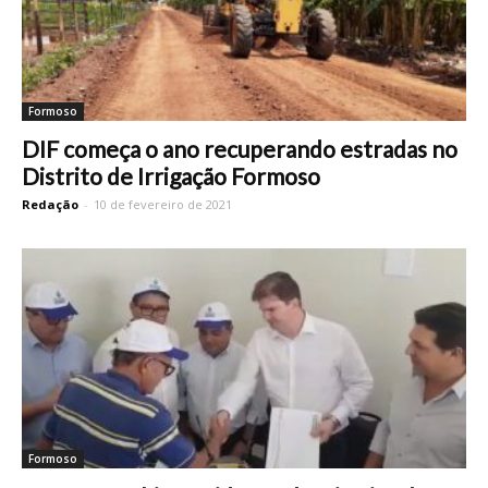
Formoso
DIF começa o ano recuperando estradas no
Distrito de Irrigação Formoso
Redação
-
10 de fevereiro de 2021
Formoso