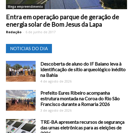
Mega empreendimento
Entra em operação parque de geração de
energia solar de Bom Jesus da Lapa
Redação
-
6 de junho de 2017
NOTICIAS DO DIA
Descoberta de aluno do IF Baiano leva à
identificação de sítio arqueológico inédito
na Bahia
4 de agosto de 2026
Prefeito Eures Ribeiro acompanha
estrutura montada na Coroa do Rio São
Francisco durante a Romaria 2026
3 de agosto de 2026
TRE-BA apresenta recursos de segurança
das urnas eletrônicas para as eleições de