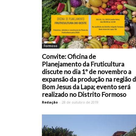
Formoso
Convite: Oficina de
Planejamento da Fruticultura
discute no dia 1º de novembro a
expansão da produção na região 
Bom Jesus da Lapa; evento será
realizado no Distrito Formoso
Redação
-
28 de outubro de 2019