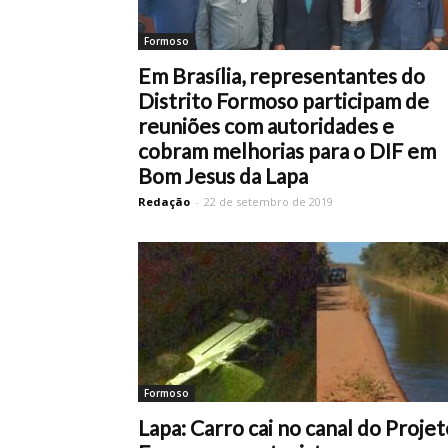
Formoso
Em Brasília, representantes do
Distrito Formoso participam de
reuniões com autoridades e
cobram melhorias para o DIF em
Bom Jesus da Lapa
Redação
-
22 de setembro de 2019
Formoso
Lapa: Carro cai no canal do Projet