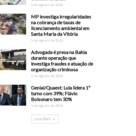
5 de agosto de 2026
MP investiga irregularidades
na cobrança de taxas de
licenciamento ambiental em
Santa Maria da Vitória
5 de agosto de 2026
Advogada é presa na Bahia
durante operação que
investiga fraudes e atuação de
organização criminosa
5 de agosto de 2026
Genial/Quaest: Lula lidera 1º
turno com 39%; Flávio
Bolsonaro tem 30%
5 de agosto de 2026
Leia Mais