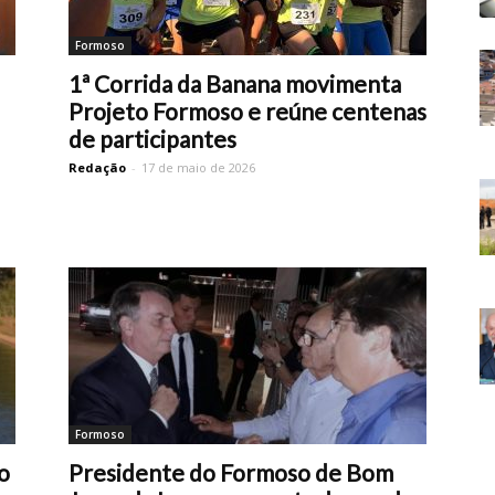
Formoso
1ª Corrida da Banana movimenta
Projeto Formoso e reúne centenas
de participantes
Redação
-
17 de maio de 2026
Formoso
o
Presidente do Formoso de Bom