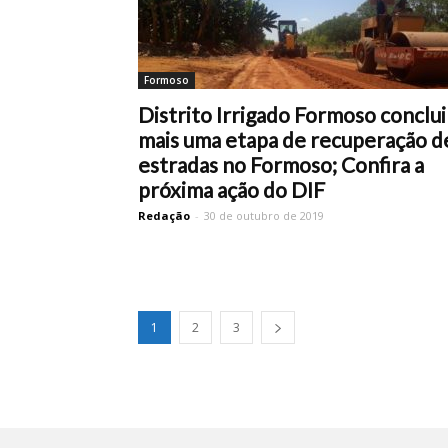
Formoso
Distrito Irrigado Formoso conclui
mais uma etapa de recuperação d
estradas no Formoso; Confira a
próxima ação do DIF
Redação
-
30 de outubro de 2019
1
2
3