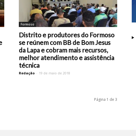
Formoso
Distrito e produtores do Formoso
e
se reúnem com BB de Bom Jesus
da Lapa e cobram mais recursos,
melhor atendimento e assistência
técnica
Redação
-
19 de maio de 2018
Página 1 de 3