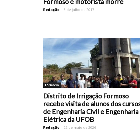
Formoso e motorista morre
Redação
-
8 de julho de 2017
Formoso
Distrito de Irrigação Formoso
recebe visita de alunos dos curso
de Engenharia Civil e Engenharia
Elétrica da UFOB
Redação
-
22 de maio de 2026