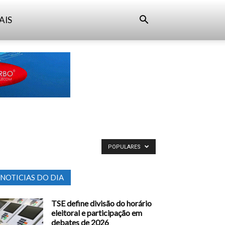
AIS
POPULARES
NOTICIAS DO DIA
TSE define divisão do horário
eleitoral e participação em
debates de 2026