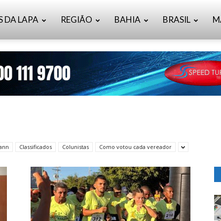
S DA LAPA
REGIÃO
BAHIA
BRASIL
M
mann
Classificados
Colunistas
Como votou cada vereador