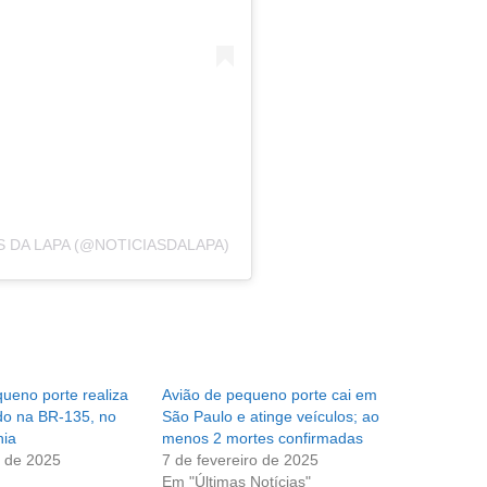
 DA LAPA (@NOTICIASDALAPA)
ueno porte realiza
Avião de pequeno porte cai em
do na BR-135, no
São Paulo e atinge veículos; ao
hia
menos 2 mortes confirmadas
 de 2025
7 de fevereiro de 2025
Em "Últimas Notícias"