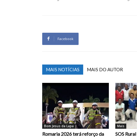
Facebook
MAIS NOTÍCIAS
MAIS DO AUTOR
Bom Jesus da Lapa
Mais
Romaria 2026 terá reforço da
SOS Rural