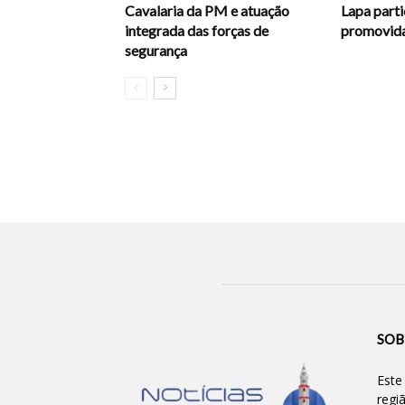
Cavalaria da PM e atuação
Lapa parti
integrada das forças de
promovida
segurança
SOB
Este
regi