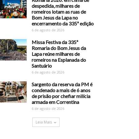
despedida, milhares de
romeiros lotam as ruas de
Bom Jesus da Lapa no
encerramento da 335ª edição
6 de agosto de 2026
Missa Festiva da 335ª
Romaria do Bom Jesus da
Lapa reúne milhares de
romeiros na Esplanada do
Santuário
6 de agosto de 2026
Sargento da reserva da PM é
condenado a mais de 6 anos
de prisão por chefiar milícia
armada em Correntina
6 de agosto de 2026
Leia Mais