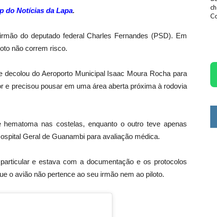
ch
p do Notícias da Lapa
.
Co
 irmão do deputado federal Charles Fernandes (PSD). Em
loto não correm risco.
e decolou do Aeroporto Municipal Isaac Moura Rocha para
 e precisou pousar em uma área aberta próxima à rodovia
 hematoma nas costelas, enquanto o outro teve apenas
spital Geral de Guanambi para avaliação médica.
 particular e estava com a documentação e os protocolos
e o avião não pertence ao seu irmão nem ao piloto.