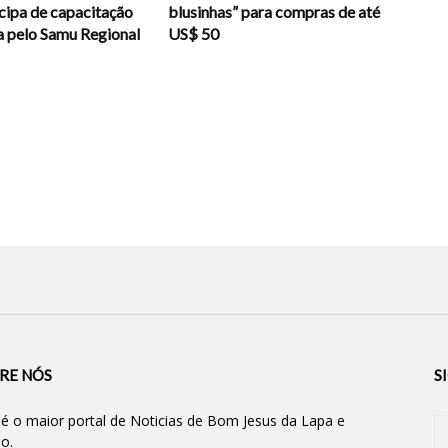
cipa de capacitação
blusinhas” para compras de até
 pelo Samu Regional
US$ 50
RE NÓS
S
 é o maior portal de Noticias de Bom Jesus da Lapa e
ão.