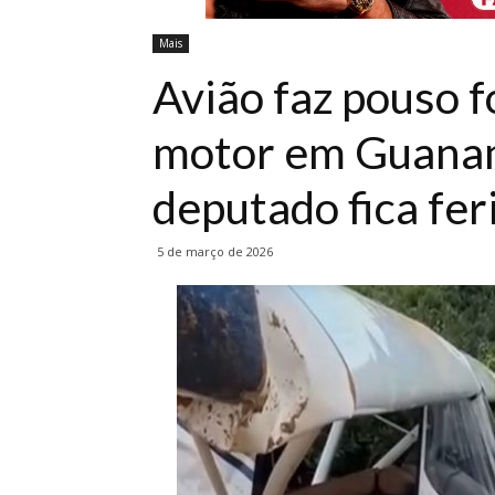
Mais
Avião faz pouso f
motor em Guanam
deputado fica fer
5 de março de 2026