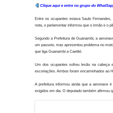
Clique aqui e entre no grupo do WhatSap
Entre os ocupantes estava Saulo Fernandes,
nota, o parlamentar informou que o irmão e o pi
Segundo a Prefeitura de Guanambi, a aeronav
um passeio, mas apresentou problema no motor
que liga Guanambi a Caetité.
Um dos ocupantes sofreu lesão na cabeça e
escoriações. Ambos foram encaminhados ao Ho
A prefeitura informou ainda que a aeronave é
exigidos em dia. O deputado também afirmou qu