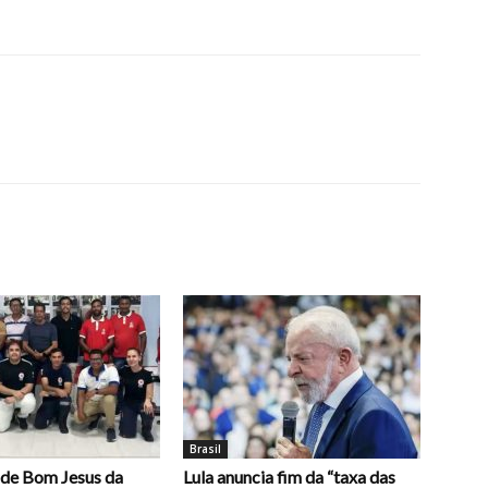
Brasil
 de Bom Jesus da
Lula anuncia fim da “taxa das