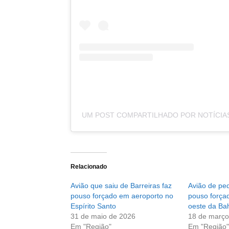
UM POST COMPARTILHADO POR NOTÍCIAS
Relacionado
Avião que saiu de Barreiras faz
Avião de peq
pouso forçado em aeroporto no
pouso força
Espírito Santo
oeste da Ba
31 de maio de 2026
18 de março
Em "Região"
Em "Região"