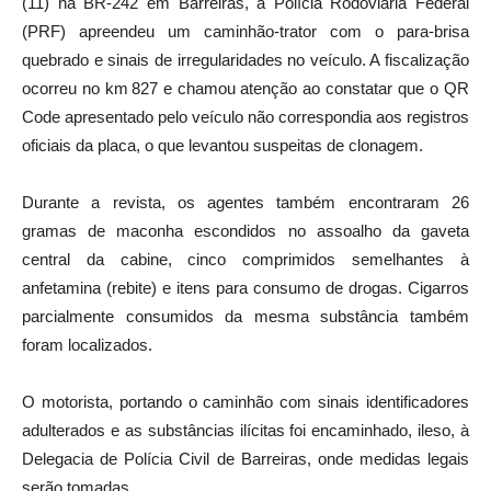
(11) na BR‑242 em Barreiras, a Polícia Rodoviária Federal
(PRF) apreendeu um caminhão-trator com o para-brisa
quebrado e sinais de irregularidades no veículo. A fiscalização
ocorreu no km 827 e chamou atenção ao constatar que o QR
Code apresentado pelo veículo não correspondia aos registros
oficiais da placa, o que levantou suspeitas de clonagem.
Durante a revista, os agentes também encontraram 26
gramas de maconha escondidos no assoalho da gaveta
central da cabine, cinco comprimidos semelhantes à
anfetamina (rebite) e itens para consumo de drogas. Cigarros
parcialmente consumidos da mesma substância também
foram localizados.
O motorista, portando o caminhão com sinais identificadores
adulterados e as substâncias ilícitas foi encaminhado, ileso, à
Delegacia de Polícia Civil de Barreiras, onde medidas legais
serão tomadas.