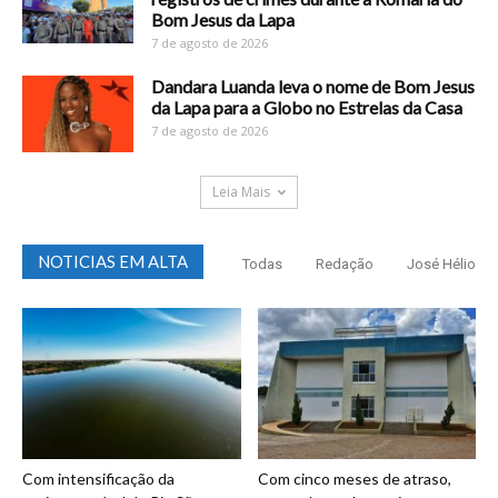
Bom Jesus da Lapa
7 de agosto de 2026
Dandara Luanda leva o nome de Bom Jesus
da Lapa para a Globo no Estrelas da Casa
7 de agosto de 2026
Leia Mais
NOTICIAS EM ALTA
Todas
Redação
José Hélio
Com intensificação da
Com cinco meses de atraso,