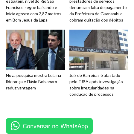
estiagem, nível do Rio São
prestadores de serviços
Francisco segue baixando e
denunciam falta de pagamento
inicia agosto com 2,87 metros
da Prefeitura de Guanambi e
em Bom Jesus da Lapa
cobram quitação dos débitos
Nova pesquisa mostra Lula na
Juiz de Barreiras é afastado
liderança e Flávio Bolsonaro
pelo TJBA após investigação
reduz vantagem
sobre irregularidades na
condução de processos
Conversar no WhatsApp