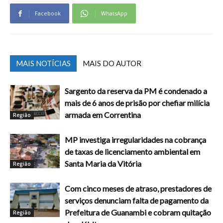
Facebook
WhatsApp
MAIS NOTÍCIAS
MAIS DO AUTOR
Sargento da reserva da PM é condenado a
mais de 6 anos de prisão por chefiar milícia
armada em Correntina
Região
MP investiga irregularidades na cobrança
de taxas de licenciamento ambiental em
Santa Maria da Vitória
Região
Com cinco meses de atraso, prestadores de
serviços denunciam falta de pagamento da
Prefeitura de Guanambi e cobram quitação
Região