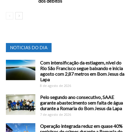
dos débitos
NOTICIAS DO DIA
Com intensificação da estiagem, nível do
Rio São Francisco segue baixando e inicia
agosto com 2,87 metros em Bom Jesus da
Lapa
8 de agosto de 2026
Pelo segundo ano consecutivo, SAAE
garante abastecimento sem falta de água
durante a Romaria do Bom Jesus da Lapa
7 de agosto de 2026
Operação integrada reduz em quase 40%
registros de crimes durante a Romaria do