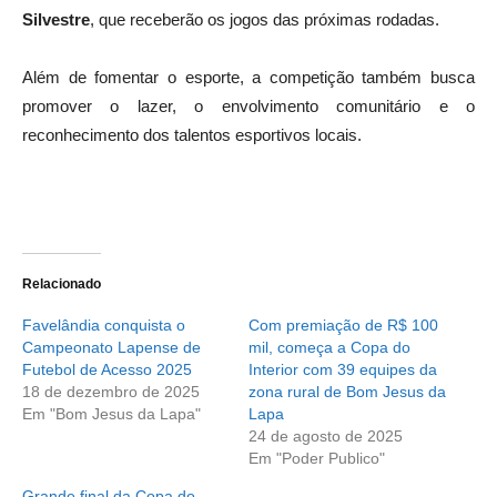
Silvestre
, que receberão os jogos das próximas rodadas.
Além de fomentar o esporte, a competição também busca
promover o lazer, o envolvimento comunitário e o
reconhecimento dos talentos esportivos locais.
Relacionado
Favelândia conquista o
Com premiação de R$ 100
Campeonato Lapense de
mil, começa a Copa do
Futebol de Acesso 2025
Interior com 39 equipes da
18 de dezembro de 2025
zona rural de Bom Jesus da
Em "Bom Jesus da Lapa"
Lapa
24 de agosto de 2025
Em "Poder Publico"
Grande final da Copa do