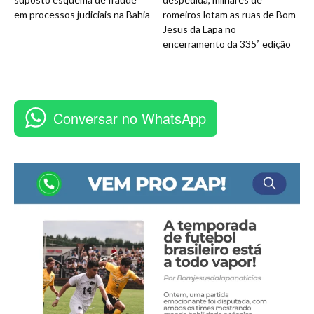
em processos judiciais na Bahia
romeiros lotam as ruas de Bom
Jesus da Lapa no
encerramento da 335ª edição
Conversar no WhatsApp