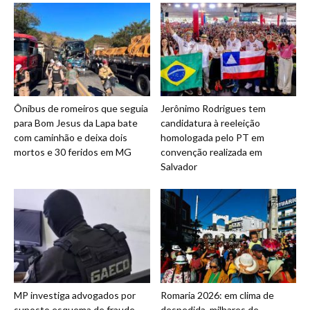
Ônibus de romeiros que seguia
Jerônimo Rodrigues tem
para Bom Jesus da Lapa bate
candidatura à reeleição
com caminhão e deixa dois
homologada pelo PT em
mortos e 30 feridos em MG
convenção realizada em
Salvador
MP investiga advogados por
Romaria 2026: em clima de
suposto esquema de fraude
despedida, milhares de