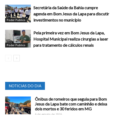
Secretária da Saúde da Bahia cumpre
agenda em Bom Jesus da Lapa para discutir
investimentos no município
Poder Publico
Pela primeira vez em Bom Jesus da Lapa,
Hospital Municipal realiza cirurgias a laser
para tratamento de cálculos renais
Poder Publico
NOTICIAS DO DIA
Ônibus de romeiros que seguia para Bom
Jesus da Lapa bate com caminhão e deixa
dois mortos e 30 feridos em MG
6 de agosto de 2026