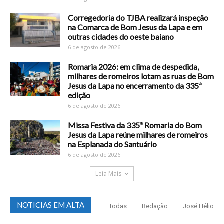
Corregedoria do TJBA realizará inspeção
na Comarca de Bom Jesus da Lapa e em
outras cidades do oeste baiano
6 de agosto de 2026
Romaria 2026: em clima de despedida,
milhares de romeiros lotam as ruas de Bom
Jesus da Lapa no encerramento da 335ª
edição
6 de agosto de 2026
Missa Festiva da 335ª Romaria do Bom
Jesus da Lapa reúne milhares de romeiros
na Esplanada do Santuário
6 de agosto de 2026
Leia Mais
NOTICIAS EM ALTA
Todas
Redação
José Hélio