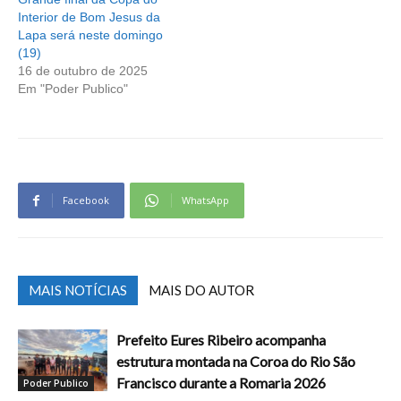
Interior de Bom Jesus da
Lapa será neste domingo
(19)
16 de outubro de 2025
Em "Poder Publico"
Facebook
WhatsApp
MAIS NOTÍCIAS
MAIS DO AUTOR
Prefeito Eures Ribeiro acompanha
estrutura montada na Coroa do Rio São
Francisco durante a Romaria 2026
Poder Publico