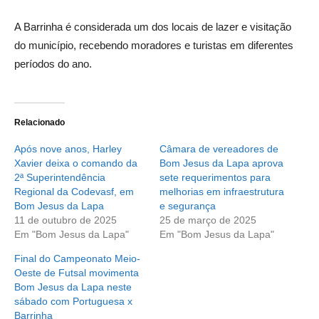
A Barrinha é considerada um dos locais de lazer e visitação
do município, recebendo moradores e turistas em diferentes
períodos do ano.
Relacionado
Após nove anos, Harley
Câmara de vereadores de
Xavier deixa o comando da
Bom Jesus da Lapa aprova
2ª Superintendência
sete requerimentos para
Regional da Codevasf, em
melhorias em infraestrutura
Bom Jesus da Lapa
e segurança
11 de outubro de 2025
25 de março de 2025
Em "Bom Jesus da Lapa"
Em "Bom Jesus da Lapa"
Final do Campeonato Meio-
Oeste de Futsal movimenta
Bom Jesus da Lapa neste
sábado com Portuguesa x
Barrinha