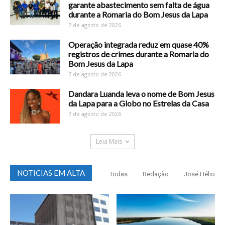
garante abastecimento sem falta de água
durante a Romaria do Bom Jesus da Lapa
7 de agosto de 2026
Operação integrada reduz em quase 40%
registros de crimes durante a Romaria do
Bom Jesus da Lapa
7 de agosto de 2026
Dandara Luanda leva o nome de Bom Jesus
da Lapa para a Globo no Estrelas da Casa
7 de agosto de 2026
Leia Mais
NOTICIAS EM ALTA
Todas
Redação
José Hélio