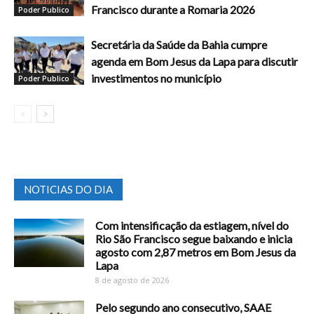
Francisco durante a Romaria 2026
Poder Publico
Secretária da Saúde da Bahia cumpre
agenda em Bom Jesus da Lapa para discutir
investimentos no município
Poder Publico
NOTICIAS DO DIA
Com intensificação da estiagem, nível do
Rio São Francisco segue baixando e inicia
agosto com 2,87 metros em Bom Jesus da
Lapa
8 de agosto de 2026
Pelo segundo ano consecutivo, SAAE