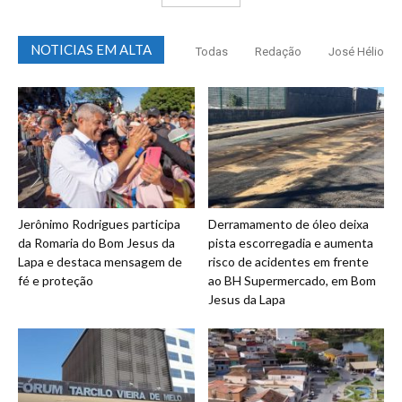
NOTICIAS EM ALTA
Todas
Redação
José Hélio
Jerônimo Rodrigues participa
Derramamento de óleo deixa
da Romaria do Bom Jesus da
pista escorregadia e aumenta
Lapa e destaca mensagem de
risco de acidentes em frente
fé e proteção
ao BH Supermercado, em Bom
Jesus da Lapa