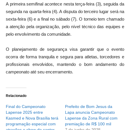
A primeira semifinal acontece nesta terça-feira (3), seguida da
segunda na quarta-feira (4). A disputa do terceiro lugar será na
sexta-feira (6) e a final no sábado (7). O torneio tem chamado
a atenção pela organização, pelo nível técnico das equipes e
pelo envolvimento da comunidade.
O planejamento de segurança visa garantir que o evento
ocorra de forma tranquila e segura para atletas, torcedores e
profissionais envolvidos, mantendo o bom andamento do
campeonato até seu encerramento.
Relacionado
Final do Campeonato
Prefeito de Bom Jesus da
Lapense 2025 entre
Lapa anuncia Campeonato
Kasmed e Nova Brasília terá
Lapense da Zona Rural com
programação especial com
premiação de R$ 100 mil
atrações e show do cantor
7 de junho de 2025