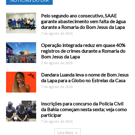
NOTICIAS DO DIA
Pelo segundo ano consecutivo, SAAE
garante abastecimento sem falta de água
durante a Romaria do Bom Jesus da Lapa
7 de agosto de 2026
Operação integrada reduz em quase 40%
registros de crimes durante a Romaria do
Bom Jesus da Lapa
7 de agosto de 2026
Dandara Luanda leva o nome de Bom Jesus
da Lapa para a Globo no Estrelas da Casa
7 de agosto de 2026
Inscrições para concurso da Polícia Civil
da Bahia começam nesta sexta; veja como
participar
7 de agosto de 2026
Leia Mais