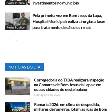
investimentos no município
Poder Publico
Pela primeira vez em Bom Jesus da Lapa,
Hospital Municipal realiza cirurgias a laser
para tratamento de cálculos renais
Poder Publico
NOTICIAS DO DIA
Corregedoria do TJBA realizará inspeção
na Comarca de Bom Jesus da Lapa e em
outras cidades do oeste baiano
6 de agosto de 2026
Romaria 2026: em clima de despedida,
milhares de romeiros lotam as ruas de Bom