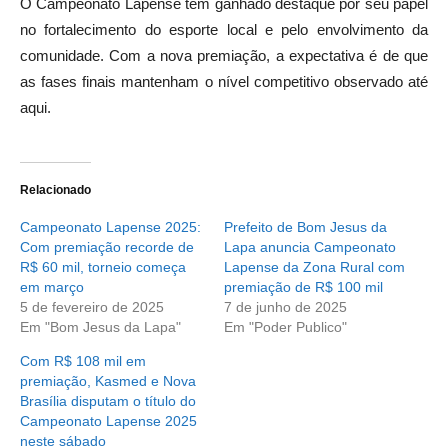
O Campeonato Lapense tem ganhado destaque por seu papel
no fortalecimento do esporte local e pelo envolvimento da
comunidade. Com a nova premiação, a expectativa é de que
as fases finais mantenham o nível competitivo observado até
aqui.
Relacionado
Campeonato Lapense 2025:
Prefeito de Bom Jesus da
Com premiação recorde de
Lapa anuncia Campeonato
R$ 60 mil, torneio começa
Lapense da Zona Rural com
em março
premiação de R$ 100 mil
5 de fevereiro de 2025
7 de junho de 2025
Em "Bom Jesus da Lapa"
Em "Poder Publico"
Com R$ 108 mil em
premiação, Kasmed e Nova
Brasília disputam o título do
Campeonato Lapense 2025
neste sábado