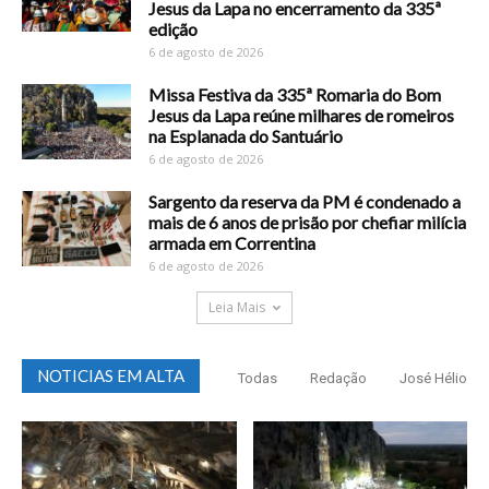
Jesus da Lapa no encerramento da 335ª
edição
6 de agosto de 2026
Missa Festiva da 335ª Romaria do Bom
Jesus da Lapa reúne milhares de romeiros
na Esplanada do Santuário
6 de agosto de 2026
Sargento da reserva da PM é condenado a
mais de 6 anos de prisão por chefiar milícia
armada em Correntina
6 de agosto de 2026
Leia Mais
NOTICIAS EM ALTA
Todas
Redação
José Hélio