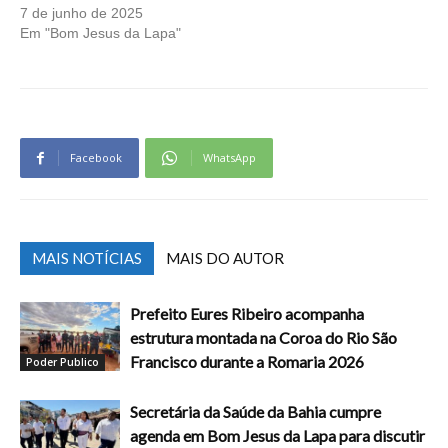
7 de junho de 2025
Em "Bom Jesus da Lapa"
Facebook
WhatsApp
MAIS NOTÍCIAS
MAIS DO AUTOR
Prefeito Eures Ribeiro acompanha
estrutura montada na Coroa do Rio São
Francisco durante a Romaria 2026
Poder Publico
Secretária da Saúde da Bahia cumpre
agenda em Bom Jesus da Lapa para discutir