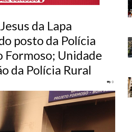
Jesus da Lapa
o posto da Polícia
to Formoso; Unidade
 da Polícia Rural
0