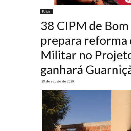
Polícial
38 CIPM de Bom 
prepara reforma d
Militar no Proje
ganhará Guarnição
28 de agosto de 2020