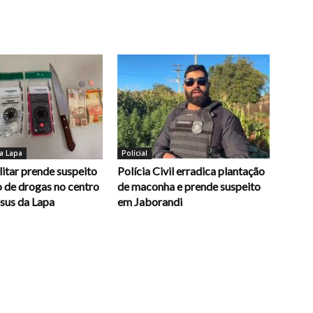
a Lapa
Polícial
litar prende suspeito
Polícia Civil erradica plantação
o de drogas no centro
de maconha e prende suspeito
sus da Lapa
em Jaborandi