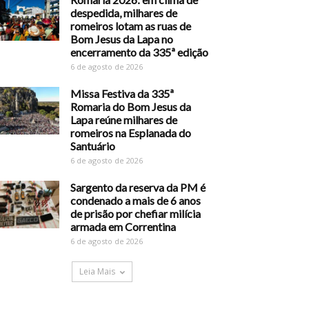
despedida, milhares de
romeiros lotam as ruas de
Bom Jesus da Lapa no
encerramento da 335ª edição
6 de agosto de 2026
Missa Festiva da 335ª
Romaria do Bom Jesus da
Lapa reúne milhares de
romeiros na Esplanada do
Santuário
6 de agosto de 2026
Sargento da reserva da PM é
condenado a mais de 6 anos
de prisão por chefiar milícia
armada em Correntina
6 de agosto de 2026
Leia Mais