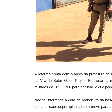
A reforma conta com o apoio da prefeitura de
na Vila do Setor 33 do Projeto Formoso na m
militares da 38ª CIPM para analisar o que poder
Não foi informada a data de reabertura da base
que a unidade seja implantada em breve para at