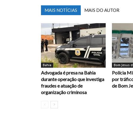
MAIS NOTÍCIAS
MAIS DO AUTOR
Bahia
Bom Jesus d
Advogada é presa na Bahia
Polícia Mi
durante operação que investiga
por tráfic
fraudes e atuação de
de Bom Je
organização criminosa