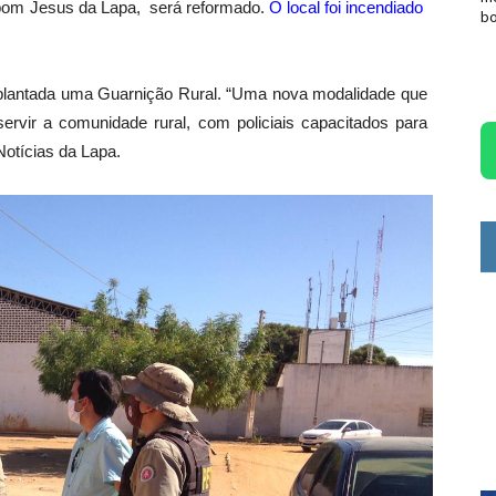
 bom Jesus da Lapa, será reformado.
O local foi incendiado
b
plantada uma Guarnição Rural. “Uma nova modalidade que
rvir a comunidade rural, com policiais capacitados para
Notícias da Lapa.