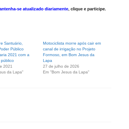
antenha-se atualizado diariamente
,
clique e participe
.
e Santuário,
Motociclista morre após cair em
Poder Público
canal de irrigação no Projeto
aria 2021 com a
Formoso, em Bom Jesus da
 público
Lapa
de 2021
27 de julho de 2026
sus da Lapa"
Em "Bom Jesus da Lapa"