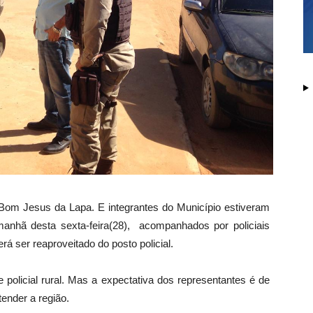
 Bom Jesus da Lapa. E integrantes do Município estiveram
anhã desta sexta-feira(28), acompanhados por policiais
á ser reaproveitado do posto policial.
 policial rural. Mas a expectativa dos representantes é de
ender a região.