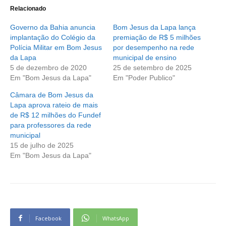
Relacionado
Governo da Bahia anuncia
Bom Jesus da Lapa lança
implantação do Colégio da
premiação de R$ 5 milhões
Polícia Militar em Bom Jesus
por desempenho na rede
da Lapa
municipal de ensino
5 de dezembro de 2020
25 de setembro de 2025
Em "Bom Jesus da Lapa"
Em "Poder Publico"
Câmara de Bom Jesus da
Lapa aprova rateio de mais
de R$ 12 milhões do Fundef
para professores da rede
municipal
15 de julho de 2025
Em "Bom Jesus da Lapa"
Facebook
WhatsApp