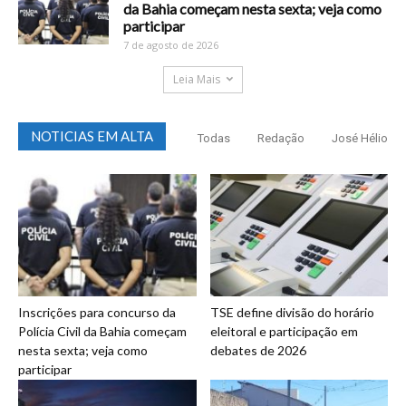
da Bahia começam nesta sexta; veja como
participar
7 de agosto de 2026
Leia Mais
NOTICIAS EM ALTA
Todas
Redação
José Hélio
Inscrições para concurso da
TSE define divisão do horário
Polícia Civil da Bahia começam
eleitoral e participação em
nesta sexta; veja como
debates de 2026
participar