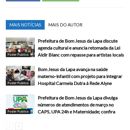
MAIS NOTÍCIAS
MAIS DO AUTOR
Prefeitura de Bom Jesus da Lapa discute
agenda cultural e anuncia retomada da Lei
Aldir Blanc com repasse para artistas locais
Poder Publico
Bom Jesus da Lapa avança na saúde
materno-infantil com projeto para integrar
Hospital Carmela Dutra à Rede Alyne
Poder Publico
Prefeitura de Bom Jesus da Lapa divulga
números de atendimentos de março no
CAPS, UPA 24h e Maternidade; confira
Poder Publico