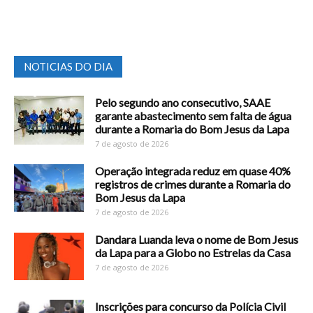
NOTICIAS DO DIA
Pelo segundo ano consecutivo, SAAE
garante abastecimento sem falta de água
durante a Romaria do Bom Jesus da Lapa
7 de agosto de 2026
Operação integrada reduz em quase 40%
registros de crimes durante a Romaria do
Bom Jesus da Lapa
7 de agosto de 2026
Dandara Luanda leva o nome de Bom Jesus
da Lapa para a Globo no Estrelas da Casa
7 de agosto de 2026
Inscrições para concurso da Polícia Civil