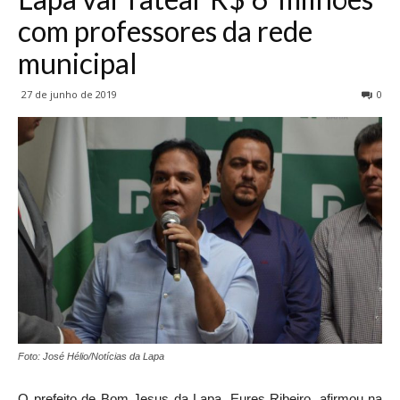
com professores da rede
municipal
27 de junho de 2019
0
Foto: José Hélio/Notícias da Lapa
O prefeito de Bom Jesus da Lapa, Eures Ribeiro, afirmou na