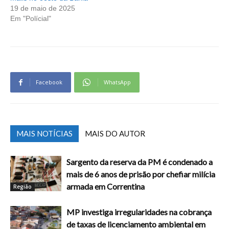
19 de maio de 2025
Em "Polícial"
Facebook
WhatsApp
MAIS NOTÍCIAS
MAIS DO AUTOR
Sargento da reserva da PM é condenado a
mais de 6 anos de prisão por chefiar milícia
armada em Correntina
Região
MP investiga irregularidades na cobrança
de taxas de licenciamento ambiental em