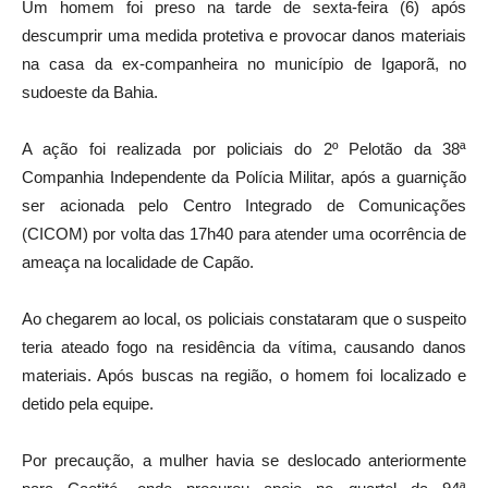
Um homem foi preso na tarde de sexta-feira (6) após
descumprir uma medida protetiva e provocar danos materiais
na casa da ex-companheira no município de
Igaporã
, no
sudoeste da Bahia.
A ação foi realizada por policiais do 2º Pelotão da
38ª
Companhia Independente da Polícia Militar
, após a guarnição
ser acionada pelo
Centro Integrado de Comunicações
(CICOM)
por volta das 17h40 para atender uma ocorrência de
ameaça na localidade de Capão.
Ao chegarem ao local, os policiais constataram que o suspeito
teria ateado fogo na residência da vítima, causando danos
materiais. Após buscas na região, o homem foi localizado e
detido pela equipe.
Por precaução, a mulher havia se deslocado anteriormente