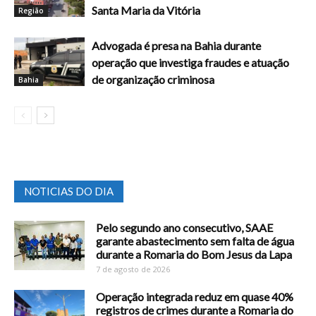
Santa Maria da Vitória
Região
Advogada é presa na Bahia durante
operação que investiga fraudes e atuação
de organização criminosa
Bahia
NOTICIAS DO DIA
Pelo segundo ano consecutivo, SAAE
garante abastecimento sem falta de água
durante a Romaria do Bom Jesus da Lapa
7 de agosto de 2026
Operação integrada reduz em quase 40%
registros de crimes durante a Romaria do