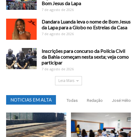
Bom Jesus da Lapa
7 de agosto de 2026
Dandara Luanda leva o nome de Bom Jesus
da Lapa para a Globo no Estrelas da Casa
7 de agosto de 2026
Inscrições para concurso da Polícia Civil
da Bahia começam nesta sexta; veja como
participar
7 de agosto de 2026
Leia Mais
NOTICIAS EM ALTA
Todas
Redação
José Hélio