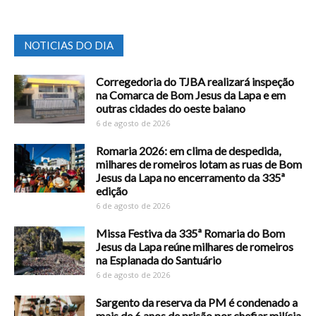
NOTICIAS DO DIA
Corregedoria do TJBA realizará inspeção
na Comarca de Bom Jesus da Lapa e em
outras cidades do oeste baiano
6 de agosto de 2026
Romaria 2026: em clima de despedida,
milhares de romeiros lotam as ruas de Bom
Jesus da Lapa no encerramento da 335ª
edição
6 de agosto de 2026
Missa Festiva da 335ª Romaria do Bom
Jesus da Lapa reúne milhares de romeiros
na Esplanada do Santuário
6 de agosto de 2026
Sargento da reserva da PM é condenado a
mais de 6 anos de prisão por chefiar milícia