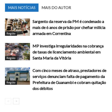
MAIS NOTÍCIAS
MAIS DO AUTOR
Sargento da reserva da PM é condenado a
mais de 6 anos de prisão por chefiar milícia
armada em Correntina
Região
MP investiga irregularidades na cobrança
de taxas de licenciamento ambiental em
Santa Maria da Vitória
Região
Com cinco meses de atraso, prestadores de
serviços denunciam falta de pagamento da
Prefeitura de Guanambi e cobram quitação
Região
dos débitos