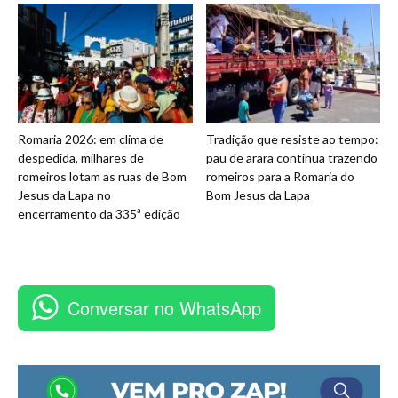
Romaria 2026: em clima de
Tradição que resiste ao tempo:
despedida, milhares de
pau de arara continua trazendo
romeiros lotam as ruas de Bom
romeiros para a Romaria do
Jesus da Lapa no
Bom Jesus da Lapa
encerramento da 335ª edição
Conversar no WhatsApp