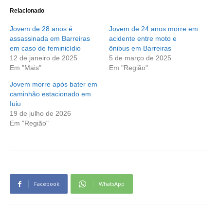
Relacionado
Jovem de 28 anos é
Jovem de 24 anos morre em
assassinada em Barreiras
acidente entre moto e
em caso de feminicídio
ônibus em Barreiras
12 de janeiro de 2025
5 de março de 2025
Em "Mais"
Em "Região"
Jovem morre após bater em
caminhão estacionado em
Iuiu
19 de julho de 2026
Em "Região"
Facebook
WhatsApp