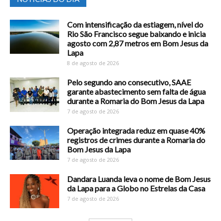
Com intensificação da estiagem, nível do
Rio São Francisco segue baixando e inicia
agosto com 2,87 metros em Bom Jesus da
Lapa
8 de agosto de 2026
Pelo segundo ano consecutivo, SAAE
garante abastecimento sem falta de água
durante a Romaria do Bom Jesus da Lapa
7 de agosto de 2026
Operação integrada reduz em quase 40%
registros de crimes durante a Romaria do
Bom Jesus da Lapa
7 de agosto de 2026
Dandara Luanda leva o nome de Bom Jesus
da Lapa para a Globo no Estrelas da Casa
7 de agosto de 2026