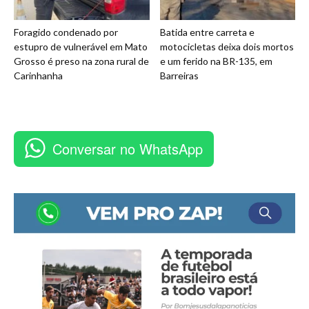
Foragido condenado por
Batida entre carreta e
estupro de vulnerável em Mato
motocicletas deixa dois mortos
Grosso é preso na zona rural de
e um ferido na BR-135, em
Carinhanha
Barreiras
Conversar no WhatsApp