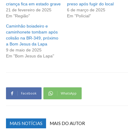
criança fica em estado grave
preso após fugir do local
21 de fevereiro de 2025
6 de março de 2025
Em "Região"
Em "Polícial"
Caminhão boiadeiro e
caminhonete tombam após
colisão na BR-349, próximo
a Bom Jesus da Lapa
9 de maio de 2025
Em "Bom Jesus da Lapa"
Facebook
WhatsApp
MAIS NOTÍCIAS
MAIS DO AUTOR