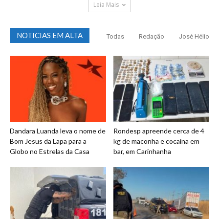
Leia Mais
NOTICIAS EM ALTA
Todas
Redação
José Hélio
Dandara Luanda leva o nome de
Rondesp apreende cerca de 4
Bom Jesus da Lapa para a
kg de maconha e cocaína em
Globo no Estrelas da Casa
bar, em Carinhanha