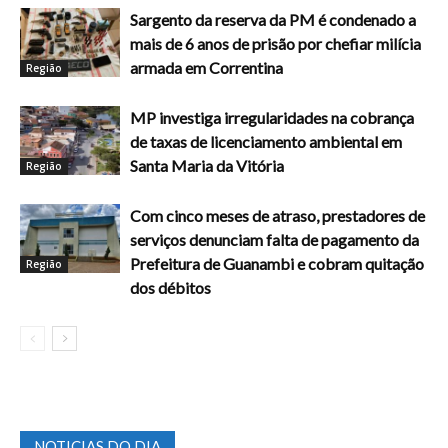
Sargento da reserva da PM é condenado a
mais de 6 anos de prisão por chefiar milícia
armada em Correntina
Região
MP investiga irregularidades na cobrança
de taxas de licenciamento ambiental em
Santa Maria da Vitória
Região
Com cinco meses de atraso, prestadores de
serviços denunciam falta de pagamento da
Prefeitura de Guanambi e cobram quitação
Região
dos débitos
NOTICIAS DO DIA