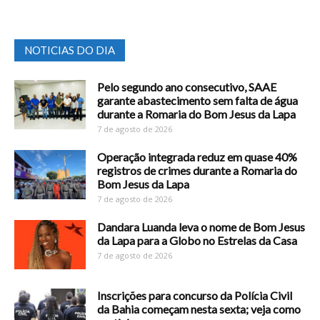
NOTICIAS DO DIA
Pelo segundo ano consecutivo, SAAE
garante abastecimento sem falta de água
durante a Romaria do Bom Jesus da Lapa
7 de agosto de 2026
Operação integrada reduz em quase 40%
registros de crimes durante a Romaria do
Bom Jesus da Lapa
7 de agosto de 2026
Dandara Luanda leva o nome de Bom Jesus
da Lapa para a Globo no Estrelas da Casa
7 de agosto de 2026
Inscrições para concurso da Polícia Civil
da Bahia começam nesta sexta; veja como