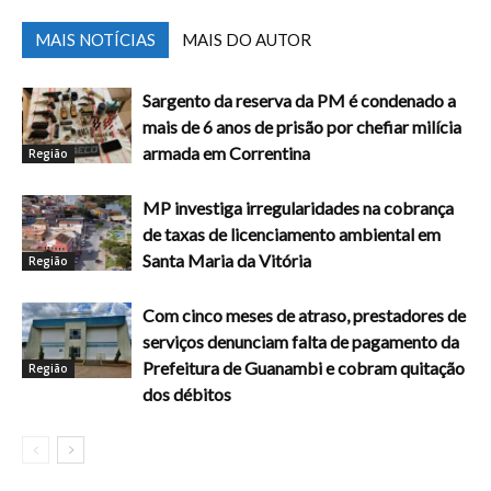
MAIS NOTÍCIAS
MAIS DO AUTOR
Sargento da reserva da PM é condenado a
mais de 6 anos de prisão por chefiar milícia
armada em Correntina
Região
MP investiga irregularidades na cobrança
de taxas de licenciamento ambiental em
Santa Maria da Vitória
Região
Com cinco meses de atraso, prestadores de
serviços denunciam falta de pagamento da
Prefeitura de Guanambi e cobram quitação
Região
dos débitos