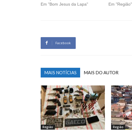
Em "Bom Jesus da Lapa"
Em "Região"
Facebook
MAIS NOTÍCIAS
MAIS DO AUTOR
Região
Região