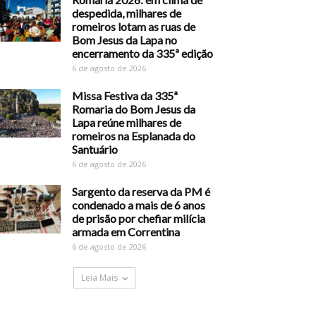
despedida, milhares de
romeiros lotam as ruas de
Bom Jesus da Lapa no
encerramento da 335ª edição
6 de agosto de 2026
Missa Festiva da 335ª
Romaria do Bom Jesus da
Lapa reúne milhares de
romeiros na Esplanada do
Santuário
6 de agosto de 2026
Sargento da reserva da PM é
condenado a mais de 6 anos
de prisão por chefiar milícia
armada em Correntina
6 de agosto de 2026
Leia Mais