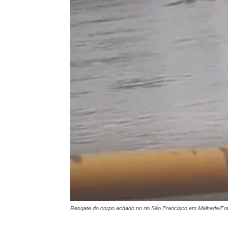
Resgate do corpo achado no rio São Francisco em Malhada/Fot