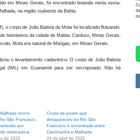
o em Minas Gerais, foi encontrado boiando nesta sexta-
Co
da
 Malhada, na região sudoeste da Bahia.
ci
, o corpo de João Batista da Mota foi localizado flutuando.
de bombeiros da cidade de Matias Cardoso, Minas Gerais,
cido. Mota era natural de Mangas, em Minas Gerais.
izou o levantamento cadavérico. O corpo de João Batista
Legal (IML) em Guanambi para ser necropsiado. Não há
Malhada morre
Corpo de jovem que
Rio São Francisco;
desapareceu no Rio São
contrado por
Francisco é encontrado entre
 de mineradora
Carinhanha e Malhada
ro de 2025
24 de abril de 2025