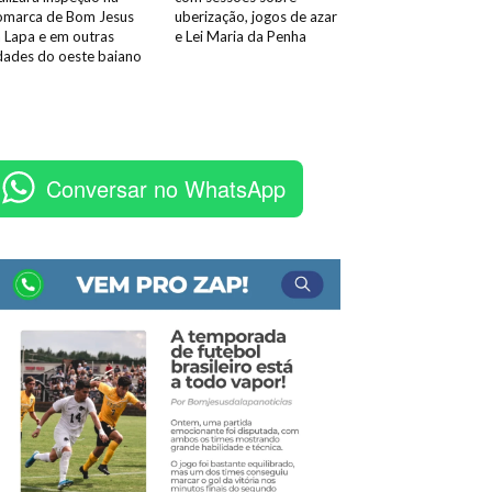
marca de Bom Jesus
uberização, jogos de azar
 Lapa e em outras
e Lei Maria da Penha
dades do oeste baiano
Conversar no WhatsApp