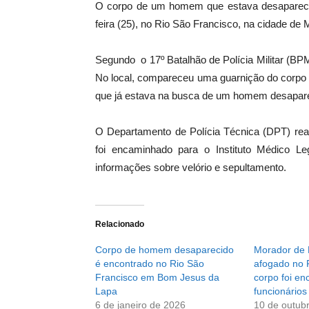
O corpo de um homem que estava desaparecid
feira (25), no Rio São Francisco, na cidade de
Segundo o 17º Batalhão de Polícia Militar (BPM)
No local, compareceu uma guarnição do corpo 
que já estava na busca de um homem desapare
O Departamento de Polícia Técnica (DPT) real
foi encaminhado para o Instituto Médico 
informações sobre velório e sepultamento.
Relacionado
Corpo de homem desaparecido
Morador de 
é encontrado no Rio São
afogado no 
Francisco em Bom Jesus da
corpo foi en
Lapa
funcionários
6 de janeiro de 2026
10 de outub