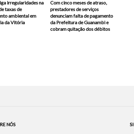
ga irregularidades na
Com cinco meses de atraso,
de taxas de
prestadores de serviços
ento ambiental em
denunciam falta de pagamento
a da Vitória
da Prefeitura de Guanambi e
cobram quitação dos débitos
RE NÓS
S