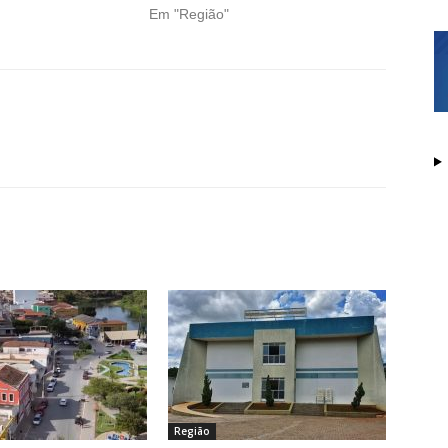
Em "Região"
Região