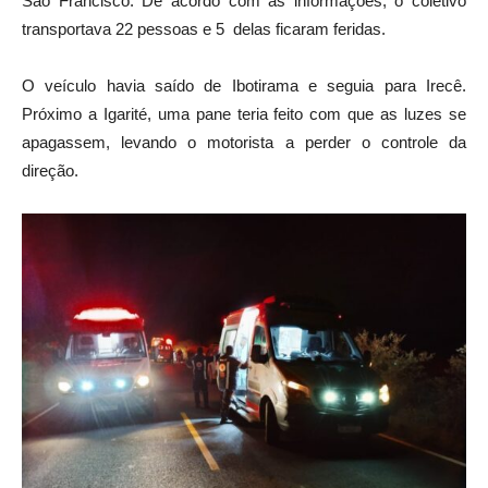
São Francisco. De acordo com as informações, o coletivo
transportava 22 pessoas e 5 delas ficaram feridas.
O veículo havia saído de Ibotirama e seguia para Irecê.
Próximo a Igarité, uma pane teria feito com que as luzes se
apagassem, levando o motorista a perder o controle da
direção.