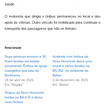
saúde.
O motorista que dirigia o ônibus permaneceu no local e deu
apoio às vítimas. Outro veículo foi mobilizado para continuar o
transporte dos passageiros que não se feriram.
Relacionado
Duas pessoas morrem e 30
Acidente com ônibus da
ficam feridas em batida
Novo Horizonte deixa uma
envolvendo Ônibus de igreja
morte e vários feridos na
evangélica que saiu da
BA-262, no sudoeste da
Buritirama
Bahia
28 de abril de 2026
2 de dezembro de 2025
Em "Região"
Em "Bahia"
Ônibus da Novo Horizonte
tomba na BA-670 e deixa
nove feridos