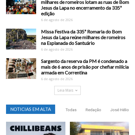
milhares de romeiros lotam as ruas de Bom
Jesus da Lapa no encerramento da 335ª
edição
6 de agosto de 2026
Missa Festiva da 335ª Romaria do Bom
Jesus da Lapa reúne milhares de romeiros
na Esplanada do Santuário
6 de agosto de 2026
Sargento da reserva da PM é condenado a
mais de 6 anos de prisão por chefiar milícia
armada em Correntina
6 de agosto de 2026
Leia Mais
NOTICIAS EM ALTA
Todas
Redação
José Hélio