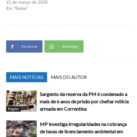
15 de março de 2026
Em "Bahia"
Facebook
WhatsApp
MAIS NOTÍCIAS
MAIS DO AUTOR
Sargento da reserva da PM é condenado a
mais de 6 anos de prisão por chefiar milícia
armada em Correntina
Região
MP investiga irregularidades na cobrança
de taxas de licenciamento ambiental em