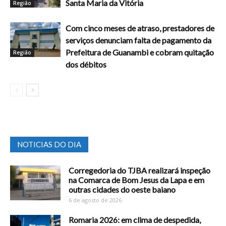
Santa Maria da Vitória
Região
Com cinco meses de atraso, prestadores de
serviços denunciam falta de pagamento da
Prefeitura de Guanambi e cobram quitação
Região
dos débitos
NOTICIAS DO DIA
Corregedoria do TJBA realizará inspeção
na Comarca de Bom Jesus da Lapa e em
outras cidades do oeste baiano
6 de agosto de 2026
Romaria 2026: em clima de despedida,