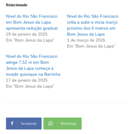
Relacionado
Nível do Rio São Francisco
Nível do Rio São Francisco
em Bom Jesus da Lapa
volta a subir e inicia março
apresenta redução gradual
próximo dos 6 metros em
29 de janeiro de 2025
Bom Jesus da Lapa
Em "Bom Jesus da Lapa"
1 de março de 2026
Em "Bom Jesus da Lapa"
Nível do Rio São Francisco
atinge 7,52 m em Bom
Jesus da Lapa começa a
invadir quiosque na Barrinha
17 de janeiro de 2025
Em "Bom Jesus da Lapa"
Facebook
WhatsApp