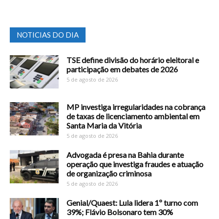
NOTICIAS DO DIA
TSE define divisão do horário eleitoral e
participação em debates de 2026
5 de agosto de 2026
MP investiga irregularidades na cobrança
de taxas de licenciamento ambiental em
Santa Maria da Vitória
5 de agosto de 2026
Advogada é presa na Bahia durante
operação que investiga fraudes e atuação
de organização criminosa
5 de agosto de 2026
Genial/Quaest: Lula lidera 1º turno com
39%; Flávio Bolsonaro tem 30%