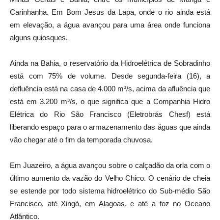
Carinhanha. Em Bom Jesus da Lapa, onde o rio ainda está
em elevação, a água avançou para uma área onde funciona
alguns quiosques.
Ainda na Bahia, o reservatório da Hidroelétrica de Sobradinho
está com 75% de volume. Desde segunda-feira (16), a
defluência está na casa de 4.000 m³/s, acima da afluência que
está em 3.200 m³/s, o que significa que a Companhia Hidro
Elétrica do Rio São Francisco (Eletrobrás Chesf) está
liberando espaço para o armazenamento das águas que ainda
vão chegar até o fim da temporada chuvosa.
Em Juazeiro, a água avançou sobre o calçadão da orla com o
último aumento da vazão do Velho Chico. O cenário de cheia
se estende por todo sistema hidroelétrico do Sub-médio São
Francisco, até Xingó, em Alagoas, e até a foz no Oceano
Atlântico.