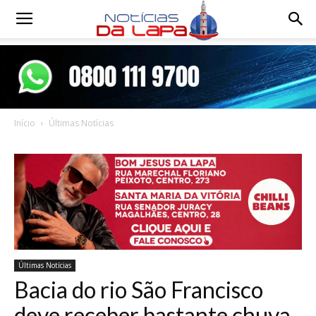
Notícias
da
Início
Últimas Notícias
Lapa
Últimas Notícias
Bacia do rio São Francisco
deve receber bastante chuva