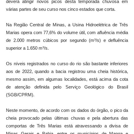
deverá atingir novos picos desta temporada chuvosa em
várias partes de seu curso nos cinco estados que corta.
Na Região Central de Minas, a Usina Hidroelétrica de Três
Marias opera com 77,6% do volume útil, com afluência média
de 2.000 metros cúbicos por segundo (m³/s) e defluência
superior a 1.650 m³/s.
Os níveis registrados no curso do rio são bastante inferiores
aos de 2022, quando a bacia registrou uma cheia histórica,
mesmo assim, em algumas localidades, está acima da cota
de atenção definida pelo Serviço Geológico do Brasil
(SGB/CPRM).
Neste momento, de acordo com os dados do órgão, o pico da
cheia provocado pelas últimas chuvas e pela abertura das
comportas de Três Marias está atravessando a divisa de
Minas Gerais e Bahia, entre os municípios de Manga e