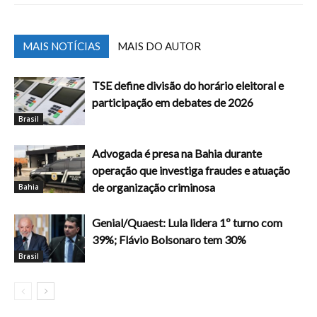
MAIS NOTÍCIAS
MAIS DO AUTOR
TSE define divisão do horário eleitoral e
participação em debates de 2026
Brasil
Advogada é presa na Bahia durante
operação que investiga fraudes e atuação
de organização criminosa
Bahia
Genial/Quaest: Lula lidera 1º turno com
39%; Flávio Bolsonaro tem 30%
Brasil