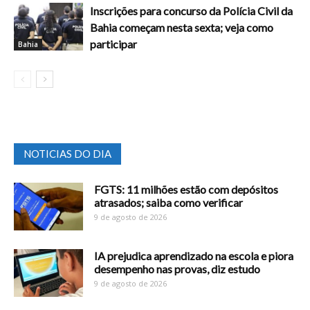
Inscrições para concurso da Polícia Civil da
Bahia começam nesta sexta; veja como
participar
Bahia
NOTICIAS DO DIA
FGTS: 11 milhões estão com depósitos
atrasados; saiba como verificar
9 de agosto de 2026
IA prejudica aprendizado na escola e piora
desempenho nas provas, diz estudo
9 de agosto de 2026