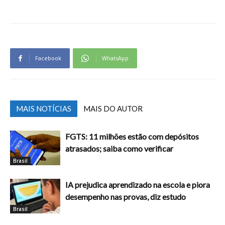
Facebook
WhatsApp
MAIS NOTÍCIAS
MAIS DO AUTOR
FGTS: 11 milhões estão com depósitos
atrasados; saiba como verificar
Brasil
IA prejudica aprendizado na escola e piora
desempenho nas provas, diz estudo
Brasil