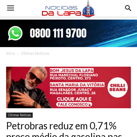
Notícias
da
Início
Últimas Notícias
Lapa
Últimas Notícias
Petrobras reduz em 0,71%
preço médio da gasolina nas