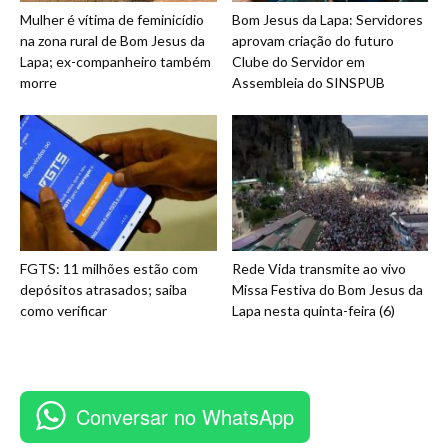
Mulher é vítima de feminicídio
Bom Jesus da Lapa: Servidores
na zona rural de Bom Jesus da
aprovam criação do futuro
Lapa; ex-companheiro também
Clube do Servidor em
morre
Assembleia do SINSPUB
FGTS: 11 milhões estão com
Rede Vida transmite ao vivo
depósitos atrasados; saiba
Missa Festiva do Bom Jesus da
como verificar
Lapa nesta quinta-feira (6)
Conversar no WhatsApp