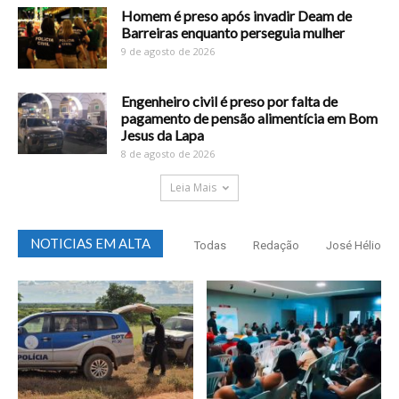
Homem é preso após invadir Deam de
Barreiras enquanto perseguia mulher
9 de agosto de 2026
Engenheiro civil é preso por falta de
pagamento de pensão alimentícia em Bom
Jesus da Lapa
8 de agosto de 2026
Leia Mais
NOTICIAS EM ALTA
Todas
Redação
José Hélio