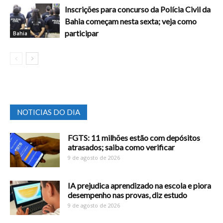
Inscrições para concurso da Polícia Civil da
Bahia começam nesta sexta; veja como
participar
Bahia
NOTICIAS DO DIA
FGTS: 11 milhões estão com depósitos
atrasados; saiba como verificar
9 de agosto de 2026
IA prejudica aprendizado na escola e piora
desempenho nas provas, diz estudo
9 de agosto de 2026