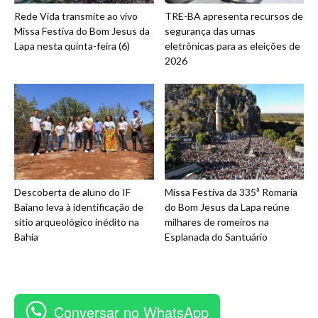
Rede Vida transmite ao vivo
TRE-BA apresenta recursos de
Missa Festiva do Bom Jesus da
segurança das urnas
Lapa nesta quinta-feira (6)
eletrônicas para as eleições de
2026
Descoberta de aluno do IF
Missa Festiva da 335ª Romaria
Baiano leva à identificação de
do Bom Jesus da Lapa reúne
sítio arqueológico inédito na
milhares de romeiros na
Bahia
Esplanada do Santuário
Conversar no WhatsApp