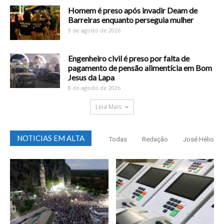
Homem é preso após invadir Deam de
Barreiras enquanto perseguia mulher
9 de agosto de 2026
Engenheiro civil é preso por falta de
pagamento de pensão alimentícia em Bom
Jesus da Lapa
8 de agosto de 2026
Leia Mais
NOTICIAS EM ALTA
Todas
Redação
José Hélio