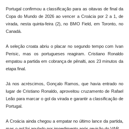
Portugal confirmou a classificação para as oitavas de final da
Copa do Mundo de 2026 ao vencer a Croácia por 2 a 1, de
virada, nesta quinta-feira (2), no BMO Field, em Toronto, no
Canadá.
A seleção croata abriu o placar no segundo tempo com Ivan
Perisic, mas os portugueses reagiram. Cristiano Ronaldo
empatou a partida em cobrança de pênalti, aos 23 minutos da
etapa final.
Já nos acréscimos, Gonçalo Ramos, que havia entrado no
lugar de Cristiano Ronaldo, aproveitou cruzamento de Rafael
Leão para marcar o gol da virada e garantir a classificação de
Portugal.
A Croácia ainda chegou a empatar no último lance da partida,
mas o gol foi anulado por impedimento após revisão do VAR.