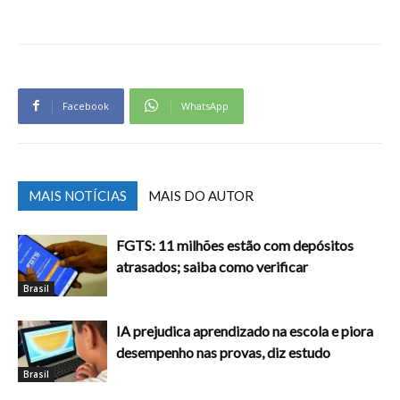
Facebook
WhatsApp
MAIS NOTÍCIAS
MAIS DO AUTOR
FGTS: 11 milhões estão com depósitos
atrasados; saiba como verificar
Brasil
IA prejudica aprendizado na escola e piora
desempenho nas provas, diz estudo
Brasil