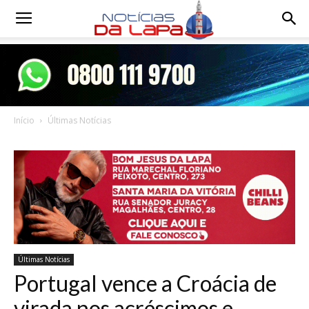
Notícias
da
Início
Últimas Notícias
Lapa
Últimas Notícias
Portugal vence a Croácia de
virada nos acréscimos e