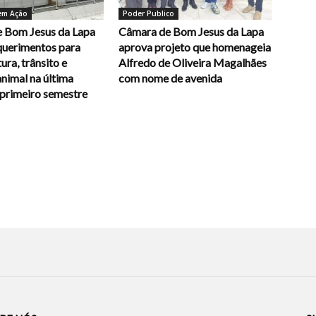
em Ação
Poder Publico
 Bom Jesus da Lapa
Câmara de Bom Jesus da Lapa
querimentos para
aprova projeto que homenageia
ura, trânsito e
Alfredo de Oliveira Magalhães
nimal na última
com nome de avenida
 primeiro semestre