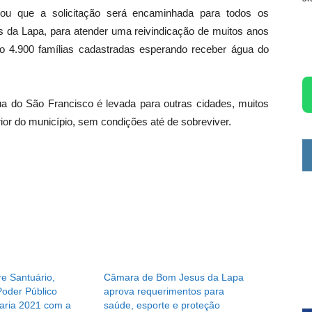
cou que a solicitação será encaminhada para todos os
 da Lapa, para atender uma reivindicação de muitos anos
o 4.900 famílias cadastradas esperando receber água do
gua do São Francisco é levada para outras cidades, muitos
rior do município, sem condições até de sobreviver.
e Santuário,
Câmara de Bom Jesus da Lapa
Poder Público
aprova requerimentos para
aria 2021 com a
saúde, esporte e proteção