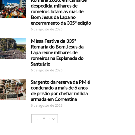
despedida, milhares de
romeiros lotam as ruas de
Bom Jesus da Lapa no
encerramento da 335ª edição
6 de agosto de 2026
Missa Festiva da 335ª
Romaria do Bom Jesus da
Lapa reúne milhares de
romeiros na Esplanada do
Santuário
6 de agosto de 2026
Sargento da reserva da PM é
condenado a mais de 6 anos
de prisão por chefiar milícia
armada em Correntina
6 de agosto de 2026
Leia Mais