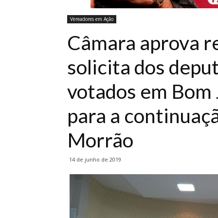
Vereadores em Ação
Câmara aprova r
solicita dos dep
votados em Bom J
para a continuaç
Morrão
14 de junho de 2019