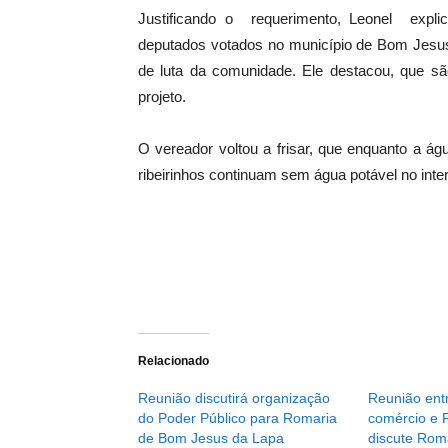
Justificando o requerimento, Leonel expli
deputados votados no município de Bom Jesus
de luta da comunidade. Ele destacou, que sã
projeto.
O vereador voltou a frisar, que enquanto a á
ribeirinhos continuam sem água potável no inte
Relacionado
Reunião discutirá organização
Reunião entr
do Poder Público para Romaria
comércio e 
de Bom Jesus da Lapa
discute Rom