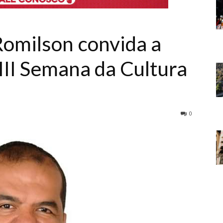
omilson convida a
III Semana da Cultura
0