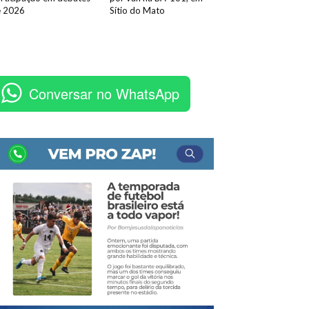
e 2026
Sítio do Mato
Conversar no WhatsApp