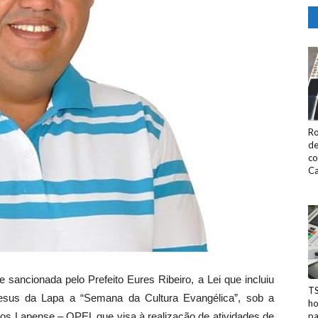
Ro
de
co
Ca
sancionada pelo Prefeito Eures Ribeiro, a Lei que incluiu
TS
Jesus da Lapa a “Semana da Cultura Evangélica”, sob a
ho
s Lapense – OPEL que visa à realização de atividades de
pa