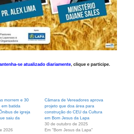
antenha-se atualizado diariamente
,
clique e participe
.
as morrem e 30
Câmara de Vereadores aprova
s em batida
projeto que doa área para
Ônibus de igreja
construção do CEU da Cultura
ue saiu da
em Bom Jesus da Lapa
30 de outubro de 2025
de 2026
Em "Bom Jesus da Lapa"