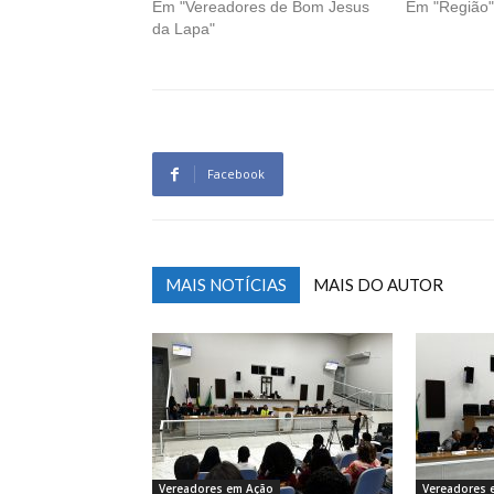
Em "Vereadores de Bom Jesus
Em "Região"
da Lapa"
Facebook
MAIS NOTÍCIAS
MAIS DO AUTOR
Vereadores em Ação
Vereadores 