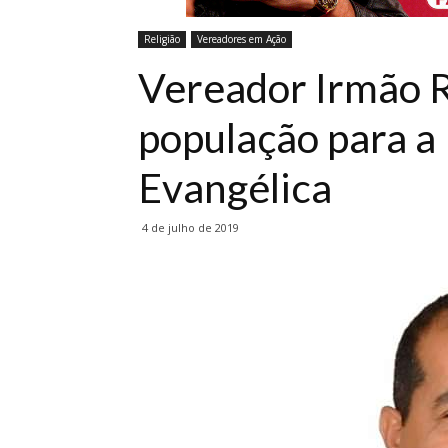
Religião
Vereadores em Ação
Vereador Irmão R
população para a 
Evangélica
4 de julho de 2019