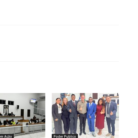
em Ação
Poder Publico