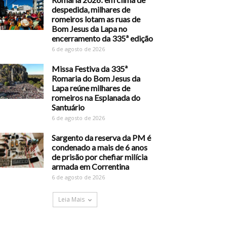
despedida, milhares de
romeiros lotam as ruas de
Bom Jesus da Lapa no
encerramento da 335ª edição
6 de agosto de 2026
Missa Festiva da 335ª
Romaria do Bom Jesus da
Lapa reúne milhares de
romeiros na Esplanada do
Santuário
6 de agosto de 2026
Sargento da reserva da PM é
condenado a mais de 6 anos
de prisão por chefiar milícia
armada em Correntina
6 de agosto de 2026
Leia Mais