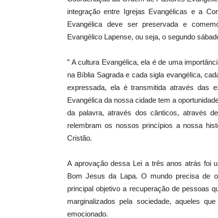
integração entre Igrejas Evangélicas e a C
Evangélica deve ser preservada e comem
Evangélico Lapense, ou seja, o segundo sábado
” A cultura Evangélica, ela é de uma importânc
na Bíblia Sagrada e cada sigla evangélica, cada
expressada, ela é transmitida através das
Evangélica da nossa cidade tem a oportunidade 
da palavra, através dos cânticos, através de
relembram os nossos princípios a nossa his
Cristão.
A aprovação dessa Lei a três anos atrás foi 
Bom Jesus da Lapa. O mundo precisa de or
principal objetivo a recuperação de pessoas 
marginalizados pela sociedade, aqueles que
emocionado.