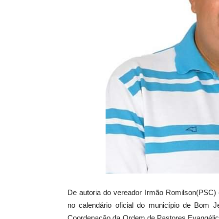
De autoria do vereador Irmão Romilson(PSC) e 
no calendário oficial do município de Bom 
Coordenação da Ordem de Pastores Evangélico