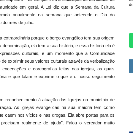
d
omunidade em geral. A Lei diz que a Semana da Cultura
orada anualmente na semana que antecede o Dia do
 do mês de julho.
ia extraordinária porque o berço evangélico tem sua origem
 denominação, ela tem a sua história, e essa história ela é
 expressões culturais, é um momento que a Comunidade
de exprimir seus valores culturais através da verbalização
 encenações e coreografias feitas nas igrejas, os quais
tória e que falam e exprime o que é o nosso seguimento
um reconhecimento à atuação das Igrejas no município de
ação. As igrejas evangélicas na sua maioria tem como
que caem nos vícios e nas drogas. Ela abre portas para os
 precisam realmente de ajuda”. Falou o vereador muito