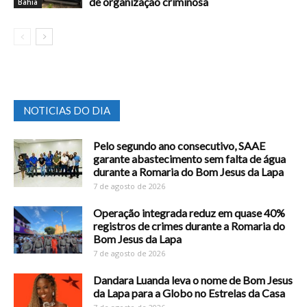
de organização criminosa
Bahia
NOTICIAS DO DIA
Pelo segundo ano consecutivo, SAAE
garante abastecimento sem falta de água
durante a Romaria do Bom Jesus da Lapa
7 de agosto de 2026
Operação integrada reduz em quase 40%
registros de crimes durante a Romaria do
Bom Jesus da Lapa
7 de agosto de 2026
Dandara Luanda leva o nome de Bom Jesus
da Lapa para a Globo no Estrelas da Casa