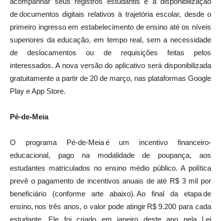
acompanhar seus registros estudantis e a disponibilização
de documentos digitais relativos à trajetória escolar, desde o
primeiro ingresso em estabelecimento de ensino até os níveis
superiores da educação, em tempo real, sem a necessidade
de deslocamentos ou de requisições feitas pelos
interessados. A nova versão do aplicativo será disponibilizada
gratuitamente a partir de 20 de março, nas plataformas Google
Play e App Store.
Pé-de-Meia
O programa Pé-de-Meia é um incentivo financeiro-
educacional, pago na modalidade de poupança, aos
estudantes matriculados no ensino médio público. A política
prevê o pagamento de incentivos anuais de até R$ 3 mil por
beneficiário (conforme arte abaixo). Ao final da etapa de
ensino, nos três anos, o valor pode atingir R$ 9.200 para cada
estudante. Ele foi criado em janeiro deste ano pela Lei