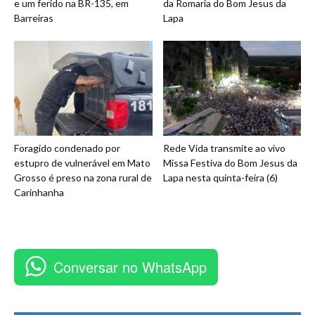
e um ferido na BR-135, em
da Romaria do Bom Jesus da
Barreiras
Lapa
Foragido condenado por
Rede Vida transmite ao vivo
estupro de vulnerável em Mato
Missa Festiva do Bom Jesus da
Grosso é preso na zona rural de
Lapa nesta quinta-feira (6)
Carinhanha
Conversar no WhatsApp