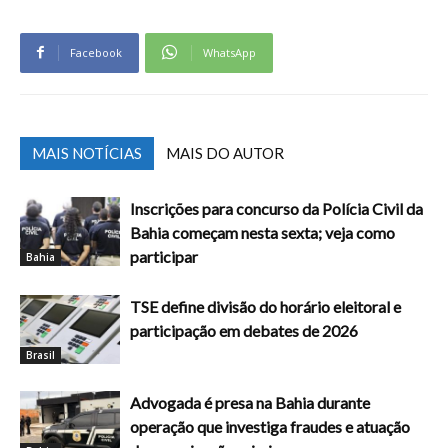
Facebook
WhatsApp
MAIS NOTÍCIAS
MAIS DO AUTOR
Inscrições para concurso da Polícia Civil da
Bahia começam nesta sexta; veja como
participar
Bahia
TSE define divisão do horário eleitoral e
participação em debates de 2026
Brasil
Advogada é presa na Bahia durante
operação que investiga fraudes e atuação